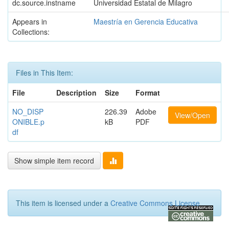
dc.source.instname
Universidad Estatal de Milagro
Appears in
Maestría en Gerencia Educativa
Collections:
Files in This Item:
File
Description
Size
Format
NO_DISP
226.39
Adobe
View/Open
ONIBLE.p
kB
PDF
df
Show simple item record
This item is licensed under a
Creative Commons License