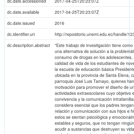
dc.date.accessioned
2017-04-25T20:23:07Z
dc.date.available
2017-04-25T20:23:07Z
dc.date.issued
2016
dc.identifier.uri
http://repositorio.unemi.edu.ec/handle/
dc.description.abstract
"Este trabajo de investigación tiene como
una alternativa de solución a la problemát
consumo de drogas en los adolescentes,
calidad de vida de los estudiantes de no
la escuela de educación básica Presiden
ubicada en la provincia de Santa Elena, c
parroquia José Luis Tamayo, quienes han
motivación para promover el diseño de u
actividades extraescolares cuyo objetivo 
convivencia y la comunicación intrafamilia
considera esencial que los padres tengan 
relación y comunicación con sus hijos e h
estos se sientan psicológica y emocional
estables y seguros, que no tengan ningú
acudir a sustancias que destruyen su vida