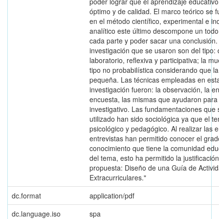
poder lograr que el aprendizaje educativ
óptimo y de calidad. El marco teórico se
en el método científico, experimental e in
analítico este último descompone un todo
cada parte y poder sacar una conclusión.
investigación que se usaron son del tipo: 
laboratorio, reflexiva y participativa; la m
tipo no probabilística considerando que l
pequeña. Las técnicas empleadas en est
investigación fueron: la observación, la en
encuesta, las mismas que ayudaron para e
investigativo. Las fundamentaciones que
utilizado han sido sociológica ya que el te
psicológico y pedagógico. Al realizar las 
entrevistas han permitido conocer el gra
conocimiento que tiene la comunidad edu
del tema, esto ha permitido la justificación
propuesta: Diseño de una Guía de Activi
Extracurriculares."
dc.format
application/pdf
dc.language.iso
spa