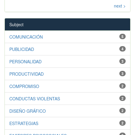
next >
Subject
COMUNICACIÓN
5
PUBLICIDAD
4
PERSONALIDAD
3
PRODUCTIVIDAD
3
COMPROMISO
2
CONDUCTAS VIOLENTAS
2
DISEÑO GRÁFICO
2
ESTRATEGIAS
2