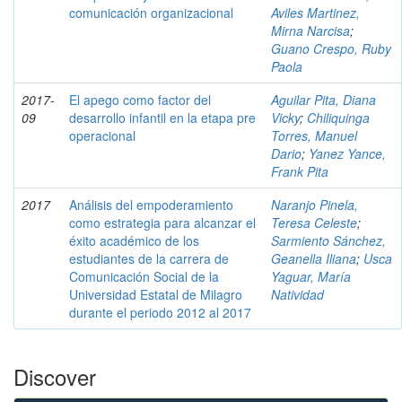
comunicación organizacional
Aviles Martinez,
Mirna Narcisa
;
Guano Crespo, Ruby
Paola
2017-
El apego como factor del
Aguilar Pita, Diana
09
desarrollo infantil en la etapa pre
Vicky
;
Chiliquinga
operacional
Torres, Manuel
Dario
;
Yanez Yance,
Frank Pita
2017
Análisis del empoderamiento
Naranjo Pinela,
como estrategia para alcanzar el
Teresa Celeste
;
éxito académico de los
Sarmiento Sánchez,
estudiantes de la carrera de
Geanella Iliana
;
Usca
Comunicación Social de la
Yaguar, María
Universidad Estatal de Milagro
Natividad
durante el periodo 2012 al 2017
Discover