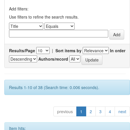
Add filters:
Use filters to refine the search results.
Results/Page
|
Sort items by
In order
Authors/record
Results 1-10 of 38 (Search time: 0.006 seconds).
previous
1
2
3
4
next
Item hits: