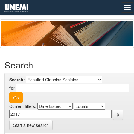
Skip
navigation
Search
Search:
for
Current filters:
Start a new search