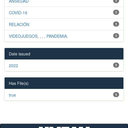
ANSIEDAD
1
COVID-19
1
RELACIÓN
1
VIDEOJUEGOS, , , , PANDEMIA.
1
Date issued
2022
1
Has File(s)
true
1