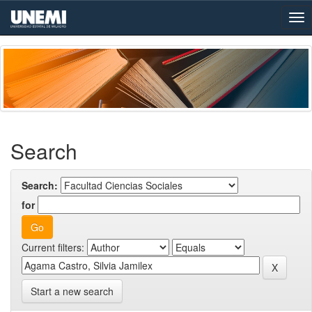
Skip
navigation
Search
Search:
for
Current filters:
Start a new search