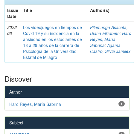
Issue
Title
Author(s)
Date
2022-
Los videojuegos en tiempos de
Pilamunga Asacata,
03
Covid 19 y su incidencia en la
Diana Elizabeth
;
Haro
ansiedad en los estudiantes de
Reyes, María
18 a 29 años de la carrera de
Sabrina
;
Agama
Psicología de la Universidad
Castro, Silvia Jamilex
Estatal de Milagro
Discover
Author
Haro Reyes, María Sabrina
1
Subject