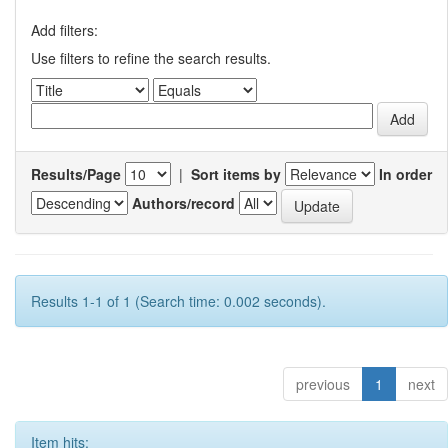
Add filters:
Use filters to refine the search results.
Results/Page
|
Sort items by
In order
Authors/record
Results 1-1 of 1 (Search time: 0.002 seconds).
previous
1
next
Item hits: