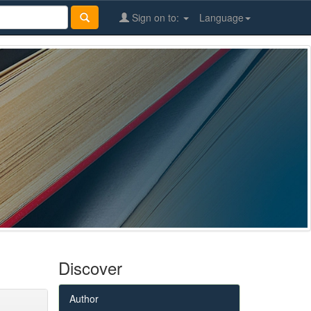
Sign on to:
Language
Discover
Author