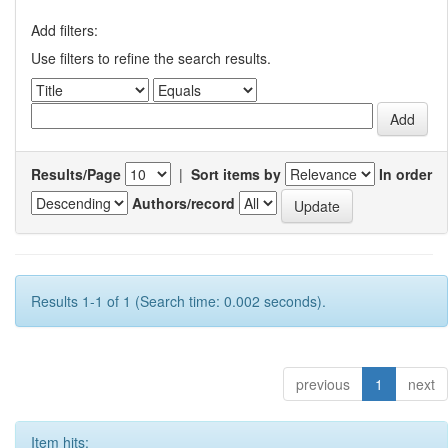
Add filters:
Use filters to refine the search results.
Results/Page
|
Sort items by
In order
Authors/record
Results 1-1 of 1 (Search time: 0.002 seconds).
previous
1
next
Item hits: