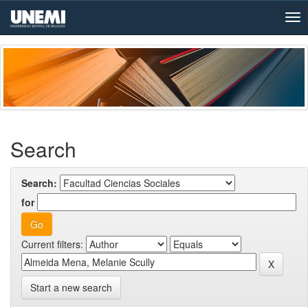
Skip
navigation
Search
Search:
for
Current filters:
Start a new search