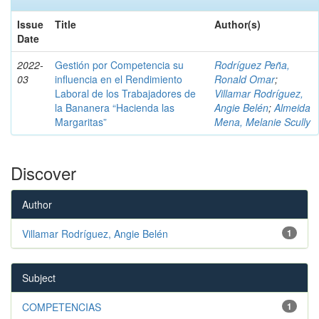
Issue
Title
Author(s)
Date
2022-
Gestión por Competencia su
Rodríguez Peña,
03
influencia en el Rendimiento
Ronald Omar
;
Laboral de los Trabajadores de
Villamar Rodríguez,
la Bananera “Hacienda las
Angie Belén
;
Almeida
Margaritas”
Mena, Melanie Scully
Discover
Author
Villamar Rodríguez, Angie Belén
1
Subject
COMPETENCIAS
1