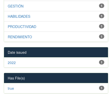
GESTIÓN
1
HABILIDADES
1
PRODUCTIVIDAD
1
RENDIMIENTO
1
Date issued
2022
1
Has File(s)
true
1