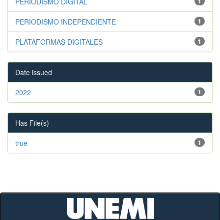
PERIODISMO DIGITAL
1
PERIODISMO INDEPENDIENTE
1
PLATAFORMAS DIGITALES
1
Date issued
2022
1
Has File(s)
true
1