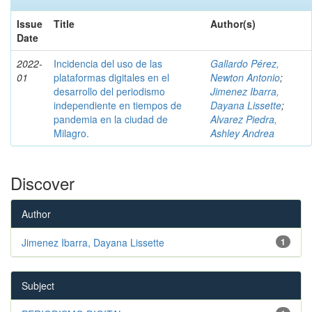
Issue
Title
Author(s)
Date
2022-
Incidencia del uso de las
Gallardo Pérez,
01
plataformas digitales en el
Newton Antonio
;
desarrollo del periodismo
Jimenez Ibarra,
independiente en tiempos de
Dayana Lissette
;
pandemia en la ciudad de
Alvarez Piedra,
Milagro.
Ashley Andrea
Discover
Author
Jimenez Ibarra, Dayana Lissette
1
Subject