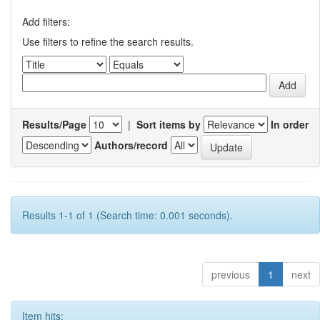
Add filters:
Use filters to refine the search results.
Results/Page
|
Sort items by
In order
Authors/record
Results 1-1 of 1 (Search time: 0.001 seconds).
previous
1
next
Item hits: