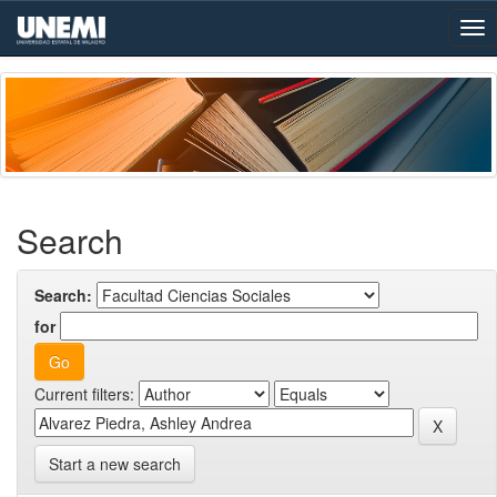
Skip
navigation
Search
Search:
for
Current filters:
Start a new search