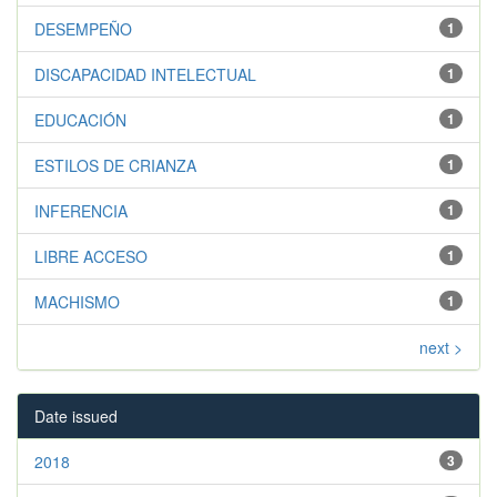
DESEMPEÑO
1
DISCAPACIDAD INTELECTUAL
1
EDUCACIÓN
1
ESTILOS DE CRIANZA
1
INFERENCIA
1
LIBRE ACCESO
1
MACHISMO
1
next >
Date issued
2018
3