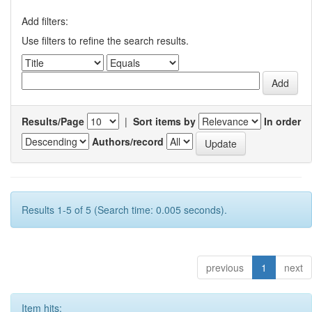
Add filters:
Use filters to refine the search results.
Results/Page
|
Sort items by
In order
Authors/record
Results 1-5 of 5 (Search time: 0.005 seconds).
previous
1
next
Item hits: