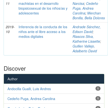
11
machistas en el desarrollo
Narcisa
;
Cedeño
biopsicosexual de los niños/as y
Puga, Andrea
adolescentes
Carolina
;
Merchan
Bonilla, Bella Dolores
2019-
Inferencia de la conducta de los
Andrade Sánchez,
10
niños ante el libre acceso a los
Edison David
;
medios digitales
Riascos Silva,
Katherine Lissette
;
Guillen Vallejo,
Adalberto David
Discover
Author
Andocilla Gualli, Luis Andres
1
Cedeño Puga, Andrea Carolina
1