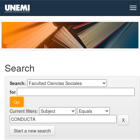
Skip
navigation
Search
Search:
for
Current filters:
Start a new search