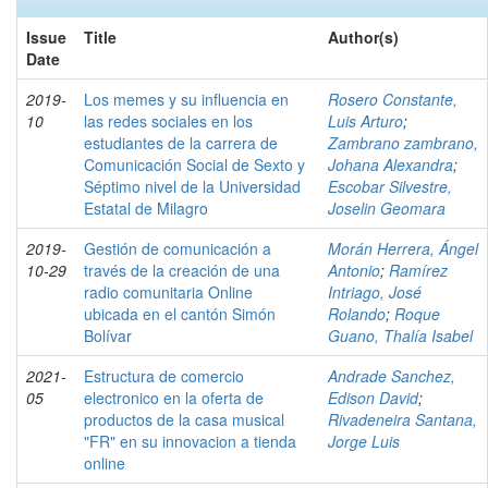
Issue
Title
Author(s)
Date
2019-
Los memes y su influencia en
Rosero Constante,
10
las redes sociales en los
Luis Arturo
;
estudiantes de la carrera de
Zambrano zambrano,
Comunicación Social de Sexto y
Johana Alexandra
;
Séptimo nivel de la Universidad
Escobar Silvestre,
Estatal de Milagro
Joselin Geomara
2019-
Gestión de comunicación a
Morán Herrera, Ángel
10-29
través de la creación de una
Antonio
;
Ramírez
radio comunitaria Online
Intriago, José
ubicada en el cantón Simón
Rolando
;
Roque
Bolívar
Guano, Thalía Isabel
2021-
Estructura de comercio
Andrade Sanchez,
05
electronico en la oferta de
Edison David
;
productos de la casa musical
Rivadeneira Santana,
"FR" en su innovacion a tienda
Jorge Luis
online