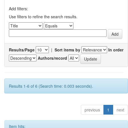
Add filters:
Use filters to refine the search results.
Results/Page
|
Sort items by
In order
Authors/record
Results 1-6 of 6 (Search time: 0.003 seconds).
previous
1
next
Item hits: