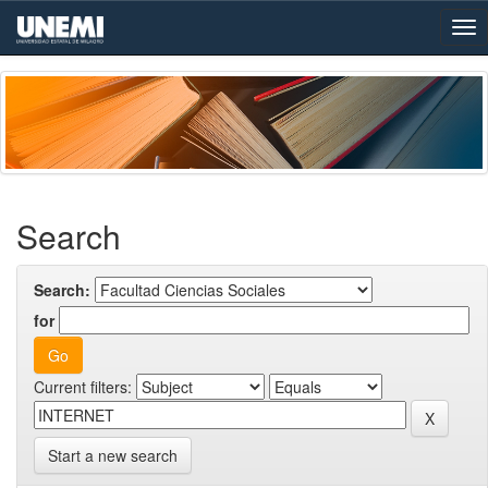
Skip
navigation
Search
Search:
for
Current filters:
Start a new search