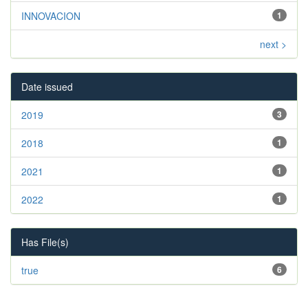
INNOVACION
1
next >
Date issued
2019
3
2018
1
2021
1
2022
1
Has File(s)
true
6