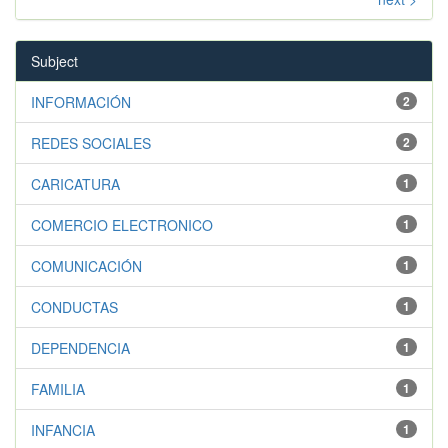
Subject
INFORMACIÓN
2
REDES SOCIALES
2
CARICATURA
1
COMERCIO ELECTRONICO
1
COMUNICACIÓN
1
CONDUCTAS
1
DEPENDENCIA
1
FAMILIA
1
INFANCIA
1