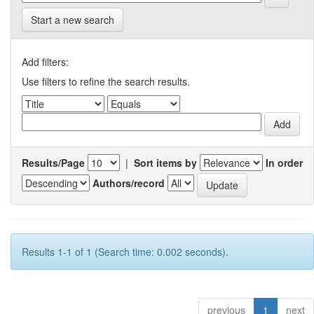
Start a new search
Add filters:
Use filters to refine the search results.
Results/Page
|
Sort items by
In order
Authors/record
Results 1-1 of 1 (Search time: 0.002 seconds).
previous
1
next