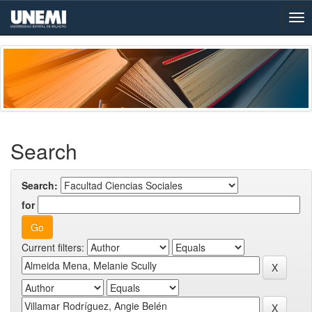
Skip
navigation
Search
Search:
for
Current filters: