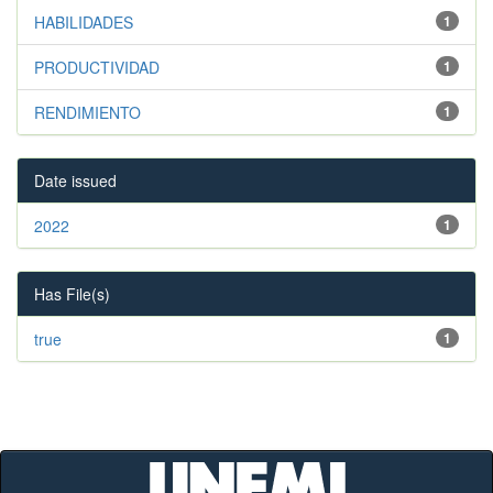
HABILIDADES
1
PRODUCTIVIDAD
1
RENDIMIENTO
1
Date issued
2022
1
Has File(s)
true
1