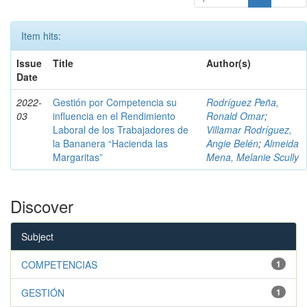
Item hits:
Issue
Title
Author(s)
Date
2022-
Gestión por Competencia su
Rodríguez Peña,
03
influencia en el Rendimiento
Ronald Omar
;
Laboral de los Trabajadores de
Villamar Rodríguez,
la Bananera “Hacienda las
Angie Belén
;
Almeida
Margaritas”
Mena, Melanie Scully
Discover
Subject
COMPETENCIAS
1
GESTIÓN
1