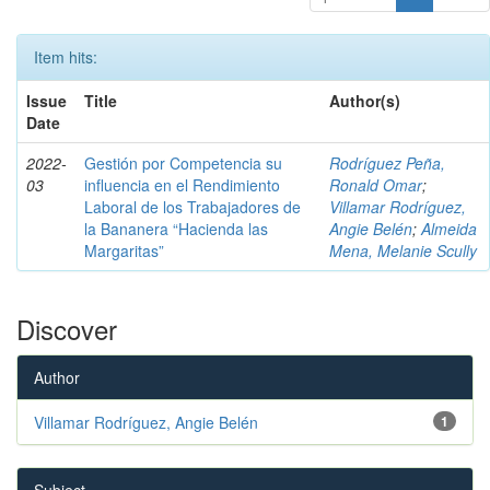
Item hits:
Issue
Title
Author(s)
Date
2022-
Gestión por Competencia su
Rodríguez Peña,
03
influencia en el Rendimiento
Ronald Omar
;
Laboral de los Trabajadores de
Villamar Rodríguez,
la Bananera “Hacienda las
Angie Belén
;
Almeida
Margaritas”
Mena, Melanie Scully
Discover
Author
Villamar Rodríguez, Angie Belén
1
Subject