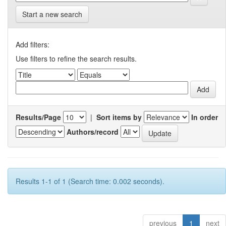
Start a new search
Add filters:
Use filters to refine the search results.
Results/Page
|
Sort items by
In order
Authors/record
Results 1-1 of 1 (Search time: 0.002 seconds).
previous
1
next