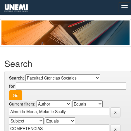
Skip
navigation
Search
Search:
for
Current filters: