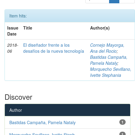
Item hits:
Issue
Title
Author(s)
Date
2018-
El diseñador frente a los
Cornejo Mayorga,
06
desafíos de la nueva tecnología
Ana del Rocio
;
Bastidas Campaña,
Pamela Nataly
;
Morquecho Sevillano,
Ivette Stephania
Discover
Author
Bastidas Campaña, Pamela Nataly
1
Morquecho Sevillano, Ivette Steph...
1