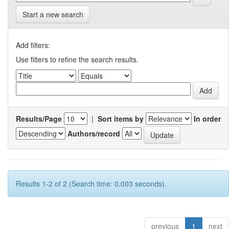
Start a new search
Add filters:
Use filters to refine the search results.
Results/Page
|
Sort items by
In order
Authors/record
Results 1-2 of 2 (Search time: 0.003 seconds).
previous
1
next