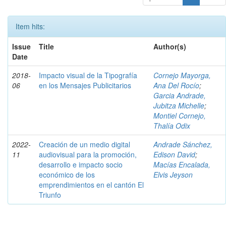
Item hits:
Issue
Title
Author(s)
Date
2018-
Impacto visual de la Tipografía
Cornejo Mayorga,
06
en los Mensajes Publicitarios
Ana Del Rocío
;
Garcia Andrade,
Jubitza Michelle
;
Montiel Cornejo,
Thalía Odix
2022-
Creación de un medio digital
Andrade Sánchez,
11
audiovisual para la promoción,
Edison David
;
desarrollo e impacto socio
Macías Encalada,
económico de los
Elvis Jeyson
emprendimientos en el cantón El
Triunfo