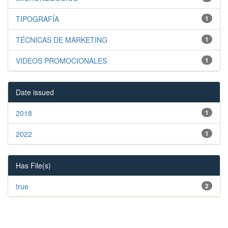
TIPOGRAFÍA
1
TÉCNICAS DE MARKETING
1
VIDEOS PROMOCIONALES
1
Date issued
2018
1
2022
1
Has File(s)
true
2