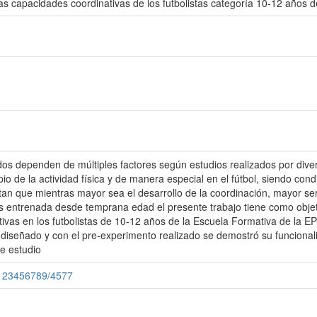
 las capacidades coordinativas de los futbolistas categoría 10-12 años
ados dependen de múltiples factores según estudios realizados por diver
o de la actividad física y de manera especial en el fútbol, siendo con
stan que mientras mayor sea el desarrollo de la coordinación, mayor se
 es entrenada desde temprana edad el presente trabajo tiene como objeti
tivas en los futbolistas de 10-12 años de la Escuela Formativa de la 
s diseñado y con el pre-experimento realizado se demostró su funcional
de estudio
e/123456789/4577