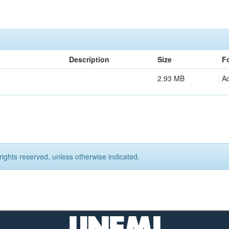
Description
Size
F
2.93 MB
A
rights reserved, unless otherwise indicated.