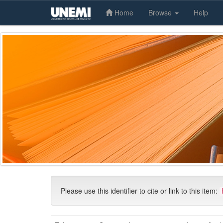
Home
Browse
Help
Skip
navigation
Please use this identifier to cite or link to this item: