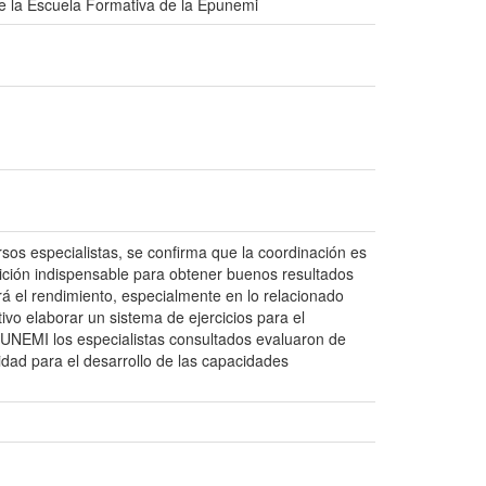
 de la Escuela Formativa de la Epunemi
sos especialistas, se confirma que la coordinación es
dición indispensable para obtener buenos resultados
rá el rendimiento, especialmente en lo relacionado
vo elaborar un sistema de ejercicios para el
EPUNEMI los especialistas consultados evaluaron de
idad para el desarrollo de las capacidades