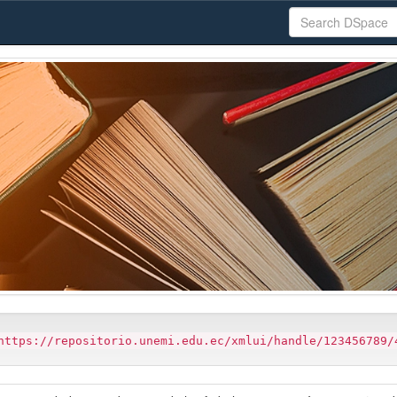
https://repositorio.unemi.edu.ec/xmlui/handle/123456789/