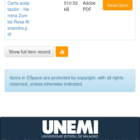
Carta acep
510.52
Adobe
View/Open
tación - He
kB
PDF
rrera Zum
ba Rosa Al
exandra.p
df
Show full item record
Items in DSpace are protected by copyright, with all rights
reserved, unless otherwise indicated.