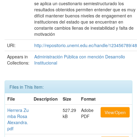
se aplica un cuestionario semiestructurado los
resultados obtenidos permiten entender que es muy
difícil mantener buenos niveles de engagement en
instituciones del estado que se encuentran en
constante cambios llenas de inestabilidad y falta de
motivación
URI:
http://repositorio.unemi.edu.ec/handle/123456789/4
Appears in
Administración Pública con mención Desarrollo
Collections:
Institucional
Files in This Item:
File
Description
Size
Format
Herrera Zu
527.29
Adobe
View/Open
mba Rosa
kB
PDF
Alexandra.
pdf