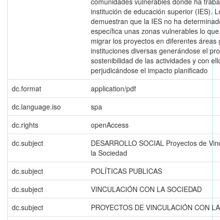
comunidades vulnerables donde ha traba
institución de educación superior (IES). 
demuestran que la IES no ha determinad
específica unas zonas vulnerables lo que
migrar los proyectos en diferentes áreas 
instituciones diversas generándose el pr
sostenibilidad de las actividades y con ell
perjudicándose el impacto planificado
dc.format
application/pdf
dc.language.iso
spa
dc.rights
openAccess
dc.subject
DESARROLLO SOCIAL Proyectos de Vinc
la Sociedad
dc.subject
POLÍTICAS PUBLICAS
dc.subject
VINCULACIÓN CON LA SOCIEDAD
dc.subject
PROYECTOS DE VINCULACIÓN CON LA