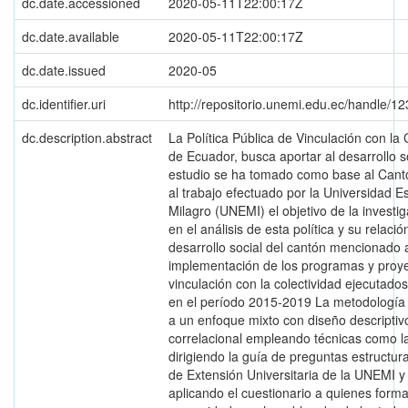
dc.date.accessioned
2020-05-11T22:00:17Z
dc.date.available
2020-05-11T22:00:17Z
dc.date.issued
2020-05
dc.identifier.uri
http://repositorio.unemi.edu.ec/handle/
dc.description.abstract
La Política Pública de Vinculación con la 
de Ecuador, busca aportar al desarrollo so
estudio se ha tomado como base al Cant
al trabajo efectuado por la Universidad Es
Milagro (UNEMI) el objetivo de la investi
en el análisis de esta política y su relació
desarrollo social del cantón mencionado a
implementación de los programas y proy
vinculación con la colectividad ejecutado
en el período 2015-2019 La metodología
a un enfoque mixto con diseño descriptiv
correlacional empleando técnicas como la
dirigiendo la guía de preguntas estructura
de Extensión Universitaria de la UNEMI y
aplicando el cuestionario a quienes forma