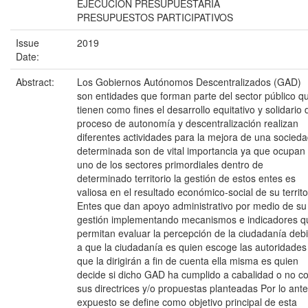
EJECUCIÓN PRESUPUESTARIA
PRESUPUESTOS PARTICIPATIVOS
Issue
2019
Date:
Abstract:
Los Gobiernos Autónomos Descentralizados (GAD)
son entidades que forman parte del sector público q
tienen como fines el desarrollo equitativo y solidario 
proceso de autonomía y descentralización realizan
diferentes actividades para la mejora de una socied
determinada son de vital importancia ya que ocupan
uno de los sectores primordiales dentro de
determinado territorio la gestión de estos entes es
valiosa en el resultado económico-social de su territo
Entes que dan apoyo administrativo por medio de su
gestión implementando mecanismos e indicadores q
permitan evaluar la percepción de la ciudadanía deb
a que la ciudadanía es quien escoge las autoridades
que la dirigirán a fin de cuenta ella misma es quien
decide si dicho GAD ha cumplido a cabalidad o no c
sus directrices y/o propuestas planteadas Por lo ant
expuesto se define como objetivo principal de esta