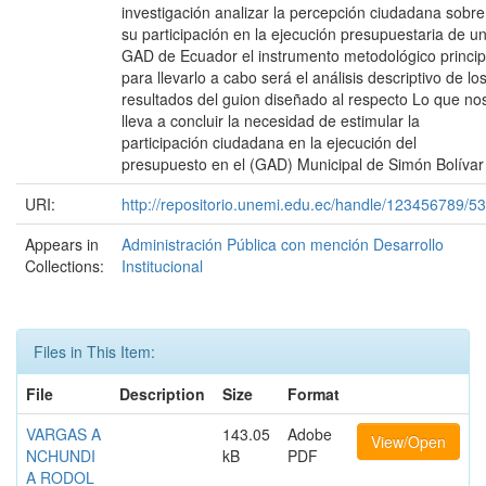
investigación analizar la percepción ciudadana sobre
su participación en la ejecución presupuestaria de u
GAD de Ecuador el instrumento metodológico princip
para llevarlo a cabo será el análisis descriptivo de lo
resultados del guion diseñado al respecto Lo que no
lleva a concluir la necesidad de estimular la
participación ciudadana en la ejecución del
presupuesto en el (GAD) Municipal de Simón Bolívar
URI:
http://repositorio.unemi.edu.ec/handle/123456789/5
Appears in
Administración Pública con mención Desarrollo
Collections:
Institucional
Files in This Item:
File
Description
Size
Format
VARGAS A
143.05
Adobe
View/Open
NCHUNDI
kB
PDF
A RODOL