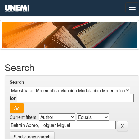
Skip
navigation
Search
Search:
for
Current filters:
Start a new search