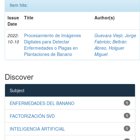
Item hits:
Issue
Title
Author(s)
Date
2022-
Procesamiento de Imágenes
Guevara Viejó, Jorge
10-10
Digitales para Detectar
Fabricio
;
Beltrán
Enfermedades o Plagas en
Abreo, Holguer
Plantaciones de Banano
Miguel
Discover
Subject
ENFERMEDADES DEL BANANO
1
FACTORIZACIÓN SVD
1
INTELIGENCIA ARTIFICIAL
1