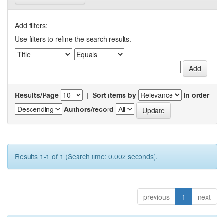
Add filters:
Use filters to refine the search results.
Results/Page
|
Sort items by
In order
Authors/record
Results 1-1 of 1 (Search time: 0.002 seconds).
previous
1
next