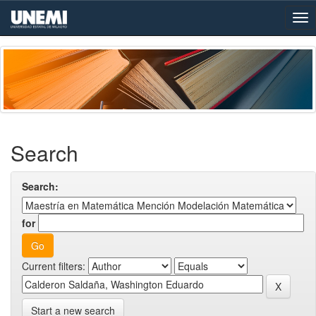
Skip
navigation
Search
Search:
for
Current filters:
Start a new search