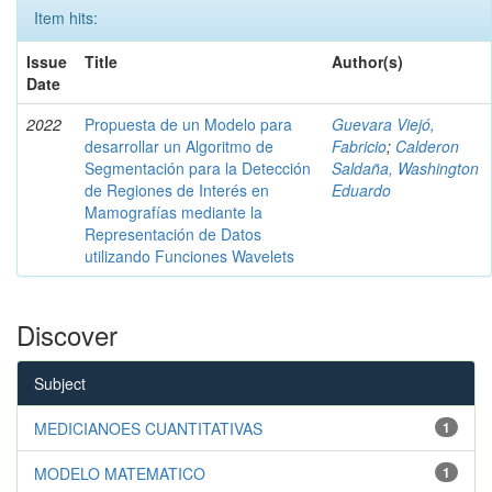
Item hits:
Issue
Title
Author(s)
Date
2022
Propuesta de un Modelo para
Guevara Viejó,
desarrollar un Algoritmo de
Fabricio
;
Calderon
Segmentación para la Detección
Saldaña, Washington
de Regiones de Interés en
Eduardo
Mamografías mediante la
Representación de Datos
utilizando Funciones Wavelets
Discover
Subject
MEDICIANOES CUANTITATIVAS
1
MODELO MATEMATICO
1