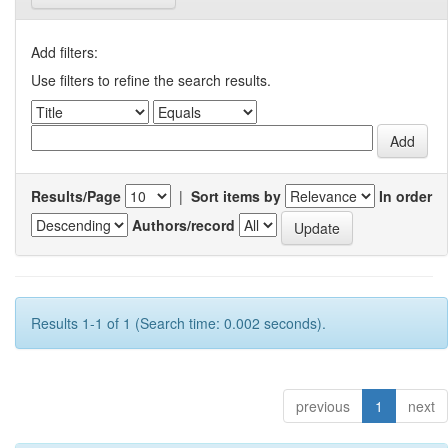
Add filters:
Use filters to refine the search results.
Results/Page
|
Sort items by
In order
Authors/record
Results 1-1 of 1 (Search time: 0.002 seconds).
previous
1
next