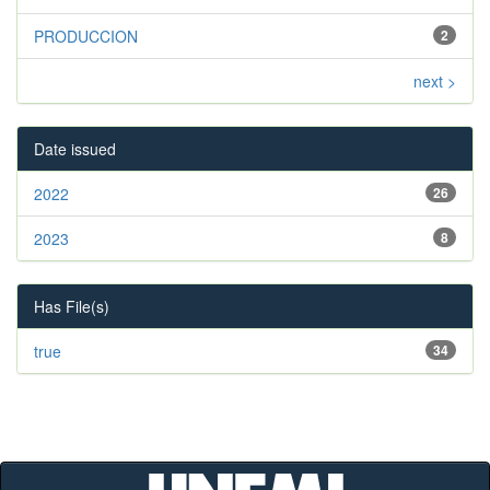
PRODUCCION
2
next >
Date issued
2022
26
2023
8
Has File(s)
true
34