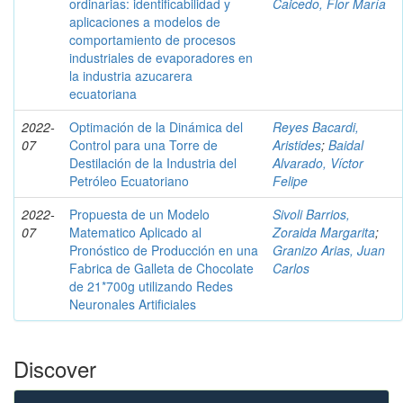
ordinarias: identificabilidad y
Caicedo, Flor María
aplicaciones a modelos de
comportamiento de procesos
industriales de evaporadores en
la industria azucarera
ecuatoriana
2022-
Optimación de la Dinámica del
Reyes Bacardi,
07
Control para una Torre de
Aristides
;
Baidal
Destilación de la Industria del
Alvarado, Víctor
Petróleo Ecuatoriano
Felipe
2022-
Propuesta de un Modelo
Sivoli Barrios,
07
Matematico Aplicado al
Zoraida Margarita
;
Pronóstico de Producción en una
Granizo Arias, Juan
Fabrica de Galleta de Chocolate
Carlos
de 21*700g utilizando Redes
Neuronales Artificiales
Discover