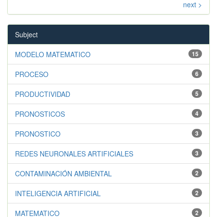
next >
Subject
MODELO MATEMATICO
15
PROCESO
6
PRODUCTIVIDAD
5
PRONOSTICOS
4
PRONOSTICO
3
REDES NEURONALES ARTIFICIALES
3
CONTAMINACIÓN AMBIENTAL
2
INTELIGENCIA ARTIFICIAL
2
MATEMATICO
2