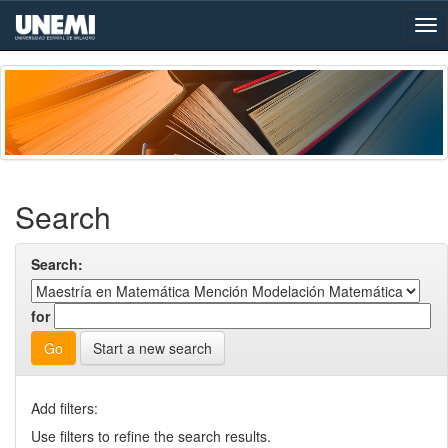
Skip
navigation
Search
Search:
for
Start a new search
Add filters:
Use filters to refine the search results.