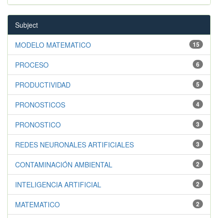
Subject
MODELO MATEMATICO
15
PROCESO
6
PRODUCTIVIDAD
5
PRONOSTICOS
4
PRONOSTICO
3
REDES NEURONALES ARTIFICIALES
3
CONTAMINACIÓN AMBIENTAL
2
INTELIGENCIA ARTIFICIAL
2
MATEMATICO
2