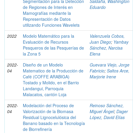
Segmentación para la Detección
Saldaña, Washington
de Regiones de Interés en
Eduardo
Mamografías mediante la
Representación de Datos
utilizando Funciones Wavelets
2022
Modelo Matemático para la
Valenzuela Cobos,
Evaluación de Recursos
Juan Diego
;
Yambay
Pesqueros de las Pesquerías de
Sánchez, Narcisa
la Zona 5
Elena
2022-
Diseño de un Modelo
Guevara Viejo, Jorge
04
Matematico de la Producción de
Fabricio
;
Saltos Arce,
Café (COFFE ARABIGA)
Marjorie Irene
Tostado y Molido, en el Barrio
Landangui, Parroquia
Malacatos, cantón Loja
2022-
Modelación del Proceso de
Reinoso Sánchez,
04
Valorización de la Biomasa
Miguel Ángel
;
Dager
Residual Lignocelulósica del
López, David Elías
Banano basado en la Tecnología
de Biorrefinería