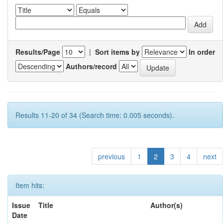
Results/Page
|
Sort items by
In order
Authors/record
Results 11-20 of 34 (Search time: 0.005 seconds).
previous
1
2
3
4
next
Item hits:
Issue
Title
Author(s)
Date