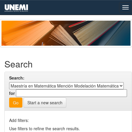
Skip
navigation
Search
Search:
for
Start a new search
Add filters:
Use filters to refine the search results.