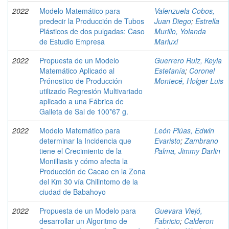
2022
Modelo Matemático para
Valenzuela Cobos,
predecir la Producción de Tubos
Juan Diego
;
Estrella
Plásticos de dos pulgadas: Caso
Murillo, Yolanda
de Estudio Empresa
Mariuxi
2022
Propuesta de un Modelo
Guerrero Ruiz, Keyla
Matemático Aplicado al
Estefanía
;
Coronel
Prónostico de Producción
Montecé, Holger Luis
utilizado Regresión Multivariado
aplicado a una Fábrica de
Galleta de Sal de 100*67 g.
2022
Modelo Matemático para
León Plúas, Edwin
determinar la Incidencia que
Evaristo
;
Zambrano
tiene el Crecimiento de la
Palma, Jimmy Darlin
Monilliasis y cómo afecta la
Producción de Cacao en la Zona
del Km 30 vía Chilintomo de la
ciudad de Babahoyo
2022
Propuesta de un Modelo para
Guevara Viejó,
desarrollar un Algoritmo de
Fabricio
;
Calderon