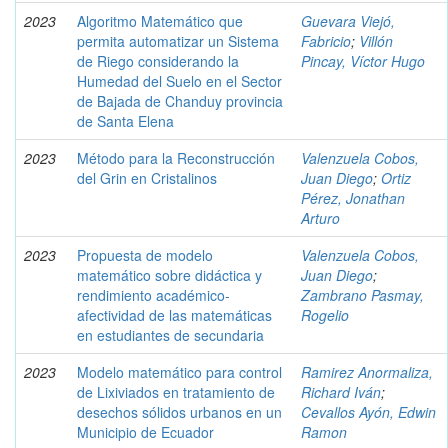
2023
Algoritmo Matemático que
Guevara Viejó,
permita automatizar un Sistema
Fabricio
;
Villón
de Riego considerando la
Pincay, Víctor Hugo
Humedad del Suelo en el Sector
de Bajada de Chanduy provincia
de Santa Elena
2023
Método para la Reconstrucción
Valenzuela Cobos,
del Grin en Cristalinos
Juan Diego
;
Ortiz
Pérez, Jonathan
Arturo
2023
Propuesta de modelo
Valenzuela Cobos,
matemático sobre didáctica y
Juan Diego
;
rendimiento académico-
Zambrano Pasmay,
afectividad de las matemáticas
Rogelio
en estudiantes de secundaria
2023
Modelo matemático para control
Ramirez Anormaliza,
de Lixiviados en tratamiento de
Richard Iván
;
desechos sólidos urbanos en un
Cevallos Ayón, Edwin
Municipio de Ecuador
Ramon