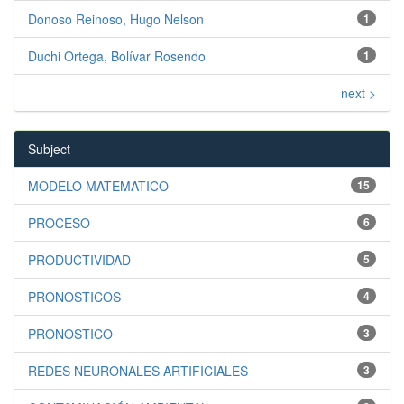
Donoso Reinoso, Hugo Nelson
1
Duchi Ortega, Bolívar Rosendo
1
next >
Subject
MODELO MATEMATICO
15
PROCESO
6
PRODUCTIVIDAD
5
PRONOSTICOS
4
PRONOSTICO
3
REDES NEURONALES ARTIFICIALES
3