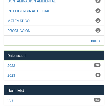
CONTAMINACIÓN AMBIENTAL
2
INTELIGENCIA ARTIFICIAL
2
MATEMATICO
2
PRODUCCION
2
next >
Date issued
2022
26
2023
8
Has File(s)
true
34