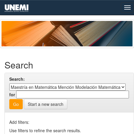
Skip
navigation
Search
Search:
for
Start a new search
Add filters:
Use filters to refine the search results.