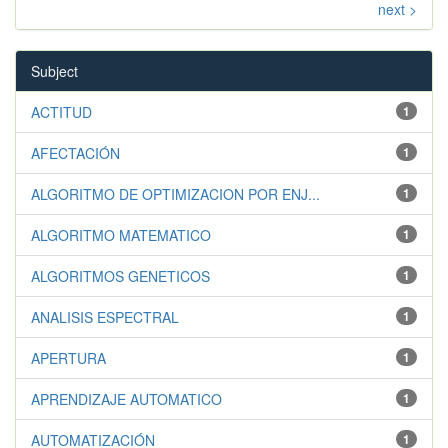
next >
Subject
ACTITUD
1
AFECTACIÓN
1
ALGORITMO DE OPTIMIZACION POR ENJ...
1
ALGORITMO MATEMATICO
1
ALGORITMOS GENETICOS
1
ANALISIS ESPECTRAL
1
APERTURA
1
APRENDIZAJE AUTOMATICO
1
AUTOMATIZACIÓN
1