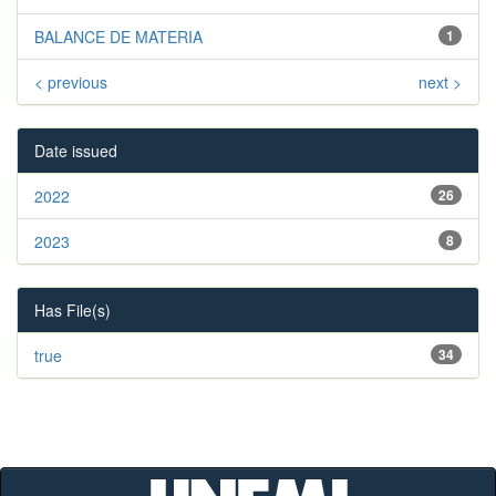
BALANCE DE MATERIA
1
< previous
next >
Date issued
2022
26
2023
8
Has File(s)
true
34