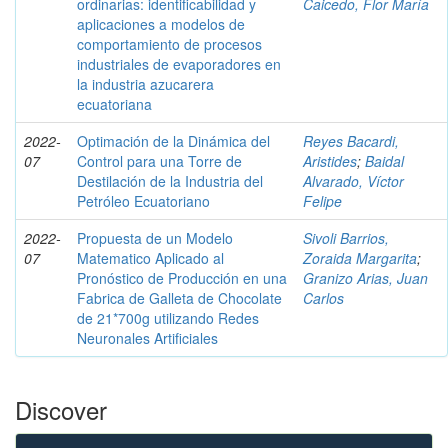
ordinarias: identificabilidad y
Caicedo, Flor María
aplicaciones a modelos de
comportamiento de procesos
industriales de evaporadores en
la industria azucarera
ecuatoriana
2022-
Optimación de la Dinámica del
Reyes Bacardi,
07
Control para una Torre de
Aristides
;
Baidal
Destilación de la Industria del
Alvarado, Víctor
Petróleo Ecuatoriano
Felipe
2022-
Propuesta de un Modelo
Sivoli Barrios,
07
Matematico Aplicado al
Zoraida Margarita
;
Pronóstico de Producción en una
Granizo Arias, Juan
Fabrica de Galleta de Chocolate
Carlos
de 21*700g utilizando Redes
Neuronales Artificiales
Discover