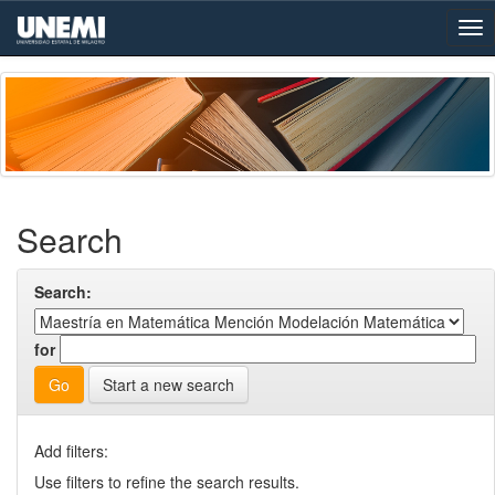
Skip
navigation
Search
Search:
for
Start a new search
Add filters:
Use filters to refine the search results.