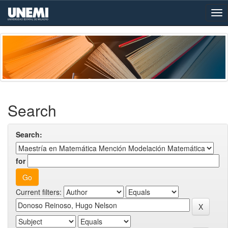
Skip
navigation
Search
Search:
for
Current filters: