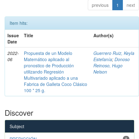
previous
1
next
Item hits:
Issue
Title
Author(s)
Date
2022-
Propuesta de un Modelo
Guerrero Ruiz, Keyla
06
Matemático aplicado al
Estefanía
;
Donoso
pronostico de Producción
Reinoso, Hugo
utilizando Regresión
Nelson
Multivariado aplicado a una
Fabrica de Galleta Coco Clásico
100 * 25 g.
Discover
Subject
PREDICCIÓN
1