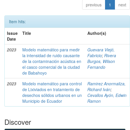
previous
1
next
Item hits:
Issue
Title
Author(s)
Date
2023
Modelo matemático para medir
Guevara Viejó,
la intensidad de ruido causante
Fabricio
;
Rivera
de la contaminación acústica en
Burgos, Wilson
el casco comercial de la ciudad
Fernando
de Babahoyo
2023
Modelo matemático para control
Ramirez Anormaliza,
de Lixiviados en tratamiento de
Richard Iván
;
desechos sólidos urbanos en un
Cevallos Ayón, Edwin
Municipio de Ecuador
Ramon
Discover