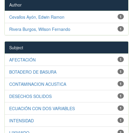
Author
Cevallos Ayón, Edwin Ramon
1
Rivera Burgos, Wilson Fernando
1
Subject
AFECTACIÓN
1
BOTADERO DE BASURA
1
CONTAMINACION ACUSTICA
1
DESECHOS SOLIDOS
1
ECUACIÓN CON DOS VARIABLES
1
INTENSIDAD
1
LIXIVIADO
1