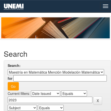
Skip
navigation
Search
Search:
for
Current filters: