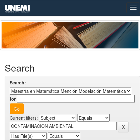
Skip
navigation
Search
Search:
for
Current filters: