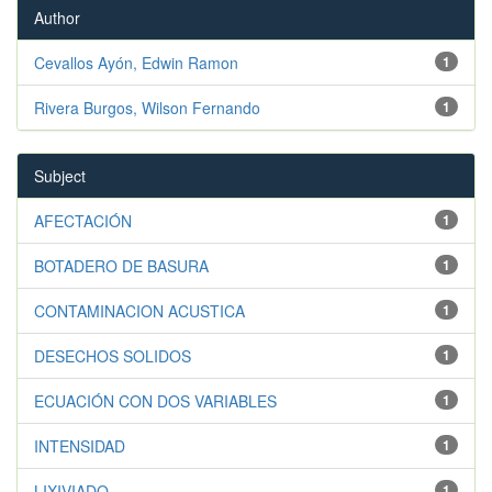
Author
Cevallos Ayón, Edwin Ramon
1
Rivera Burgos, Wilson Fernando
1
Subject
AFECTACIÓN
1
BOTADERO DE BASURA
1
CONTAMINACION ACUSTICA
1
DESECHOS SOLIDOS
1
ECUACIÓN CON DOS VARIABLES
1
INTENSIDAD
1
LIXIVIADO
1