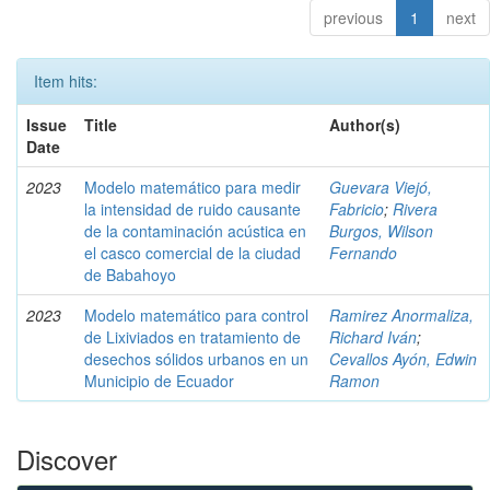
previous
1
next
Item hits:
Issue
Title
Author(s)
Date
2023
Modelo matemático para medir
Guevara Viejó,
la intensidad de ruido causante
Fabricio
;
Rivera
de la contaminación acústica en
Burgos, Wilson
el casco comercial de la ciudad
Fernando
de Babahoyo
2023
Modelo matemático para control
Ramirez Anormaliza,
de Lixiviados en tratamiento de
Richard Iván
;
desechos sólidos urbanos en un
Cevallos Ayón, Edwin
Municipio de Ecuador
Ramon
Discover