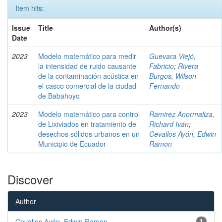
Item hits:
Issue
Title
Author(s)
Date
2023
Modelo matemático para medir
Guevara Viejó,
la intensidad de ruido causante
Fabricio
;
Rivera
de la contaminación acústica en
Burgos, Wilson
el casco comercial de la ciudad
Fernando
de Babahoyo
2023
Modelo matemático para control
Ramirez Anormaliza,
de Lixiviados en tratamiento de
Richard Iván
;
desechos sólidos urbanos en un
Cevallos Ayón, Edwin
Municipio de Ecuador
Ramon
Discover
Author
Cevallos Ayón, Edwin Ramon
1