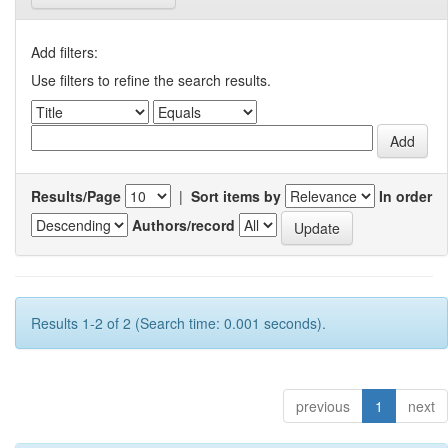
Add filters:
Use filters to refine the search results.
Results/Page
|
Sort items by
In order
Authors/record
Results 1-2 of 2 (Search time: 0.001 seconds).
previous
1
next