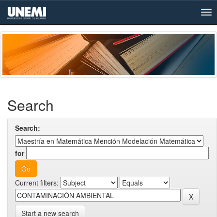
Skip
navigation
Search
Search:
for
Current filters:
Start a new search