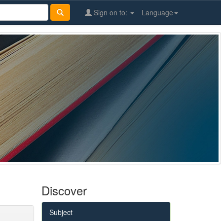
Sign on to:
Language
Discover
Subject