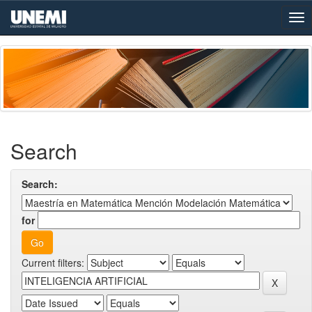
Skip
navigation
Search
Search:
for
Current filters: