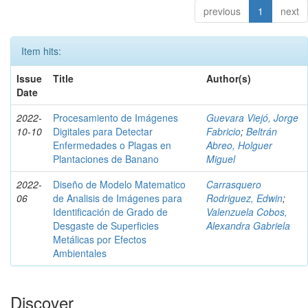
previous
1
next
Item hits:
Issue
Title
Author(s)
Date
2022-
Procesamiento de Imágenes
Guevara Viejó, Jorge
10-10
Digitales para Detectar
Fabricio
;
Beltrán
Enfermedades o Plagas en
Abreo, Holguer
Plantaciones de Banano
Miguel
2022-
Diseño de Modelo Matematico
Carrasquero
06
de Analisis de Imágenes para
Rodriguez, Edwin
;
Identificación de Grado de
Valenzuela Cobos,
Desgaste de Superficies
Alexandra Gabriela
Metálicas por Efectos
Ambientales
Discover