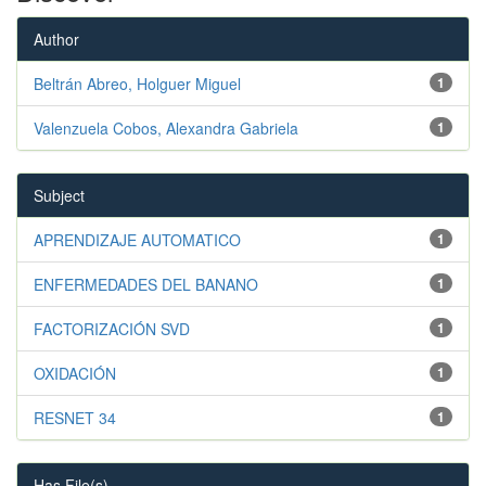
Author
Beltrán Abreo, Holguer Miguel
1
Valenzuela Cobos, Alexandra Gabriela
1
Subject
APRENDIZAJE AUTOMATICO
1
ENFERMEDADES DEL BANANO
1
FACTORIZACIÓN SVD
1
OXIDACIÓN
1
RESNET 34
1
Has File(s)