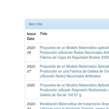
Item hits:
Issue
Title
Date
2022-
Propuesta de un Modelo Matemático aplicado
09
Producción utilizando Redes Neuronales Arti
Fábrica de Cajas de Seguridad Modelo 39S
2022-
Propuesta de un Modelo Matematico Aplicado
07
Producción en una Fabrica de Galleta de Ch
utilizando Redes Neuronales Artificiales
2022
Propuesta de un Modelo Matemático Aplicado
Producción utilizado Regresión Multivariado
Galleta de Sal de 100*67 g.
2022-
Modelación Matemática del tratamiento Ana
04
Urbanas para la Hacienda Teresita, sector A