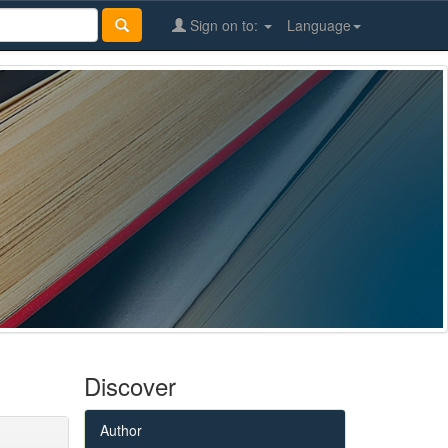
Sign on to:
Language
Discover
Author