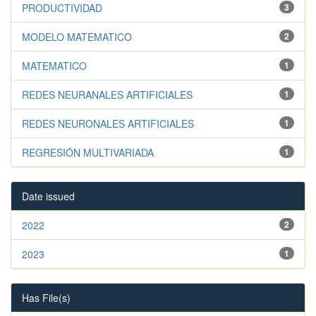
PRODUCTIVIDAD
3
MODELO MATEMATICO
2
MATEMATICO
1
REDES NEURANALES ARTIFICIALES
1
REDES NEURONALES ARTIFICIALES
1
REGRESIÓN MULTIVARIADA
1
Date issued
2022
2
2023
1
Has File(s)