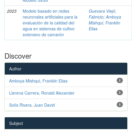
2023
Modelo basado en redes
Guevara Viejó,
neuronales artificiales para la
Fabricio
;
Amboya
evaluación de la calidad del
Mishqui, Franklin
agua en sistemas de cultivo
Elias
extensivo de camarón
Discover
Author
Amboya Mishqui, Franklin Elias
1
Llerena Carrera, Ronald Alexander
1
Solís Rivera, Juan David
1
Subject