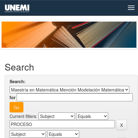
Skip
navigation
Search
Search:
for
Current filters: