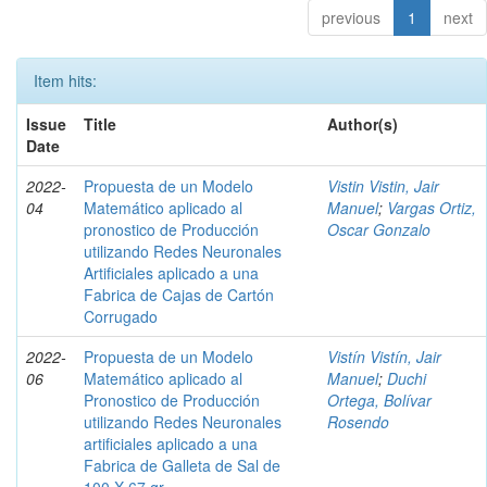
previous
1
next
Item hits:
Issue
Title
Author(s)
Date
2022-
Propuesta de un Modelo
Vistin Vistin, Jair
04
Matemático aplicado al
Manuel
;
Vargas Ortiz,
pronostico de Producción
Oscar Gonzalo
utilizando Redes Neuronales
Artificiales aplicado a una
Fabrica de Cajas de Cartón
Corrugado
2022-
Propuesta de un Modelo
Vistín Vistín, Jair
06
Matemático aplicado al
Manuel
;
Duchi
Pronostico de Producción
Ortega, Bolívar
utilizando Redes Neuronales
Rosendo
artificiales aplicado a una
Fabrica de Galleta de Sal de
100 X 67 gr.