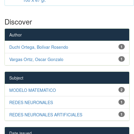
Discover
Author
Duchi Ortega, Bolívar Rosendo
1
Vargas Ortiz, Oscar Gonzalo
1
Subject
MODELO MATEMATICO
2
REDES NEURONALES
1
REDES NEURONALES ARTIFICIALES
1
Date issued