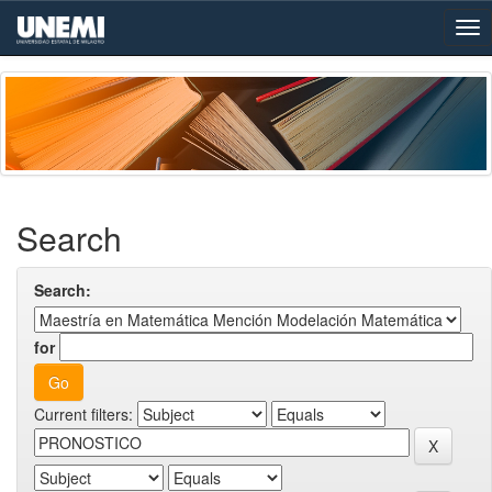
Skip
navigation
Search
Search:
for
Current filters: