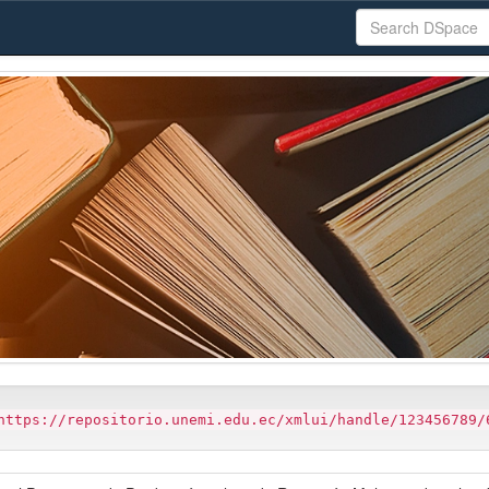
https://repositorio.unemi.edu.ec/xmlui/handle/123456789/