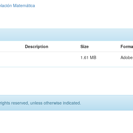
lación Matemática
Description
Size
Forma
1.61 MB
Adobe
rights reserved, unless otherwise indicated.