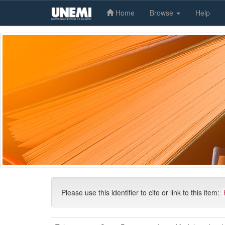
Home
Browse
Help
Skip
navigation
Please use this identifier to cite or link to this item: