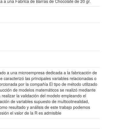
da a una Fabrica de Barras de Chocolate de 20 gr.
icado a una microempresa dedicada a la fabricación de
e caracterizó las principales variables relacionadas o
orcionada por la compañía El tipo de método utilizado
strucción de modelos matemáticos se realizó mediante
a realizar la validación del modelo empleando el
ación de variables supuesto de multicolinealidad,
mo resultado y análisis de este trabajo podemos
ión el valor de la R es admisible