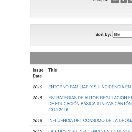
Sort by:
Issue
Title
Date
2016
ENTORNO FAMILIAR Y SU INCIDENCIA E
2015
ESTRATEGIAS DE AUTOR REGULACIÓN FI
DE EDUCACIÓN BÁSICA ILINIZAS CANTÓ
2015 2016
2016
INFLUENCIA DEL CONSUMO DE LA DROGA
2015
LAS TICS Y SU INFLUENCIA EN LA GEST