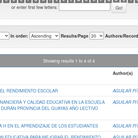
or enter first few letters:
In order:
Results/Page
Authors/Record
Showing results 1 to 4 of 4
Author(s)
N EL RENDIMIENTO ESCOLAR
AGUILAR PI
NANCIERA Y CALIDAD EDUCATIVA EN LA ESCUELA
AGUILAR PI
N DURÁN PROVINCIA DEL GUAYAS AÑO LECTIVO
 H EN EL APRENDIZAJE DE LOS ESTUDIANTES
AGUILAR PI
IÓN EDUCATIVA PARA MEJORAR EL RENDIMIENTO
AGUILAR PI