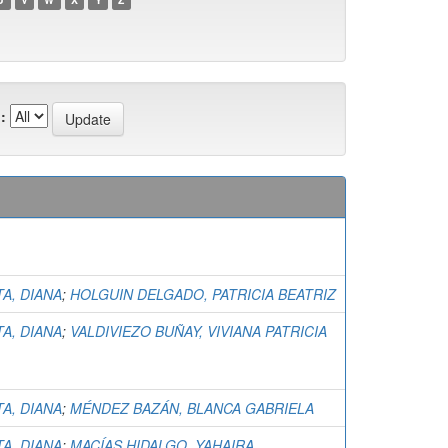
:
TA, DIANA
;
HOLGUIN DELGADO, PATRICIA BEATRIZ
TA, DIANA
;
VALDIVIEZO BUÑAY, VIVIANA PATRICIA
TA, DIANA
;
MÉNDEZ BAZÁN, BLANCA GABRIELA
TA, DIANA
;
MACÍAS HIDALGO, YAHAIRA