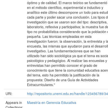
óptimo y de calidad. El marco teórico se fundamentó
en el método científico, experimental e inductivo y
analítico este último descompone un todo para estud
cada parte y poder sacar una conclusión. Los tipos 
investigación que se usaron son del tipo: descriptiva,
laboratorio, reflexiva y participativa; la muestra fue d
tipo no probabilística considerando que la población 
pequeña. Las técnicas empleadas en esta
investigación fueron: la observación, la entrevista y l
encuesta, las mismas que ayudaron para el desarrol
investigativo. Las fundamentaciones que se han
utilizado han sido sociológica ya que el tema es socia
psicológico y pedagógico. Al realizar las encuestas y
entrevistas han permitido conocer el grado de
conocimiento que tiene la comunidad educativa acer
del tema, esto ha permitido la justificación de la
propuesta: Diseño de una Guía de Actividades
Extracurriculares."
URI:
http://repositorio.unemi.edu.ec/handle/123456789/3
Appears in
Maestría en Gerencia Educativa
Collections: