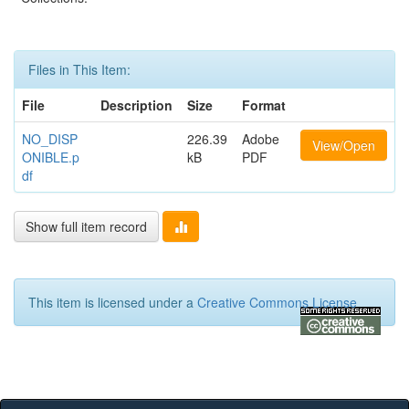
Files in This Item:
File
Description
Size
Format
NO_DISP
226.39
Adobe
View/Open
ONIBLE.p
kB
PDF
df
Show full item record
This item is licensed under a
Creative Commons License