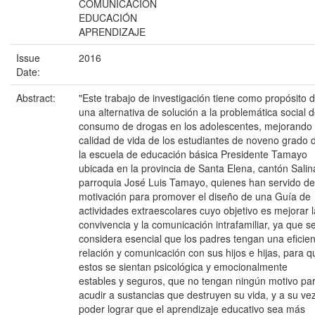
COMUNICACIÓN
EDUCACIÓN
APRENDIZAJE
Issue
2016
Date:
Abstract:
"Este trabajo de investigación tiene como propósito 
una alternativa de solución a la problemática social 
consumo de drogas en los adolescentes, mejorando 
calidad de vida de los estudiantes de noveno grado 
la escuela de educación básica Presidente Tamayo
ubicada en la provincia de Santa Elena, cantón Salin
parroquia José Luis Tamayo, quienes han servido de
motivación para promover el diseño de una Guía de
actividades extraescolares cuyo objetivo es mejorar l
convivencia y la comunicación intrafamiliar, ya que s
considera esencial que los padres tengan una eficie
relación y comunicación con sus hijos e hijas, para q
estos se sientan psicológica y emocionalmente
estables y seguros, que no tengan ningún motivo pa
acudir a sustancias que destruyen su vida, y a su ve
poder lograr que el aprendizaje educativo sea más