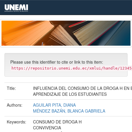
Skip
navigation
Please use this identifier to cite or link to this item:
https://repositorio.unemi.edu.ec/xmlui/handle/12345
Title:
INFLUENCIA DEL CONSUMO DE LA DROGA H EN 
APRENDIZAJE DE LOS ESTUDIANTES
Authors:
AGUILAR PITA, DIANA
MÉNDEZ BAZÁN, BLANCA GABRIELA
Keywords:
CONSUMO DE DROGA H
CONVIVENCIA