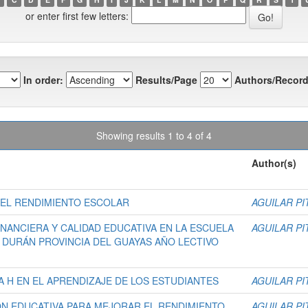
or enter first few letters:
In order:
Results/Page
Authors/Record
Showing results 1 to 4 of 4
Author(s)
N EL RENDIMIENTO ESCOLAR
AGUILAR PI
NANCIERA Y CALIDAD EDUCATIVA EN LA ESCUELA
AGUILAR PI
N DURÁN PROVINCIA DEL GUAYAS AÑO LECTIVO
 H EN EL APRENDIZAJE DE LOS ESTUDIANTES
AGUILAR PI
IÓN EDUCATIVA PARA MEJORAR EL RENDIMIENTO
AGUILAR PI