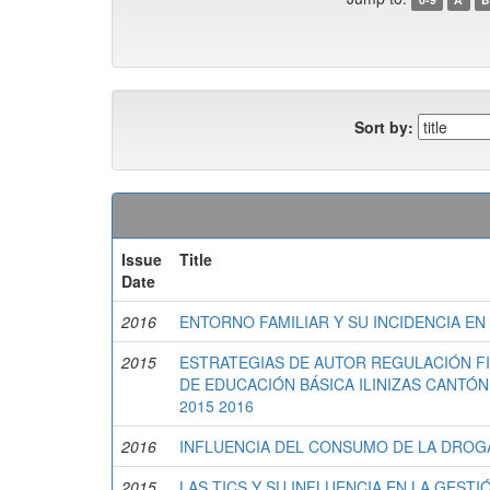
Sort by:
Issue
Title
Date
2016
ENTORNO FAMILIAR Y SU INCIDENCIA E
2015
ESTRATEGIAS DE AUTOR REGULACIÓN FI
DE EDUCACIÓN BÁSICA ILINIZAS CANTÓ
2015 2016
2016
INFLUENCIA DEL CONSUMO DE LA DROGA
2015
LAS TICS Y SU INFLUENCIA EN LA GEST