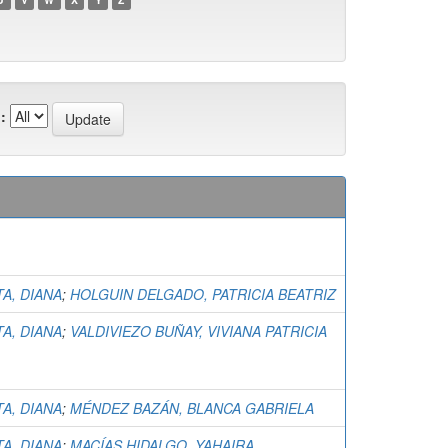
:
TA, DIANA
;
HOLGUIN DELGADO, PATRICIA BEATRIZ
TA, DIANA
;
VALDIVIEZO BUÑAY, VIVIANA PATRICIA
TA, DIANA
;
MÉNDEZ BAZÁN, BLANCA GABRIELA
TA, DIANA
;
MACÍAS HIDALGO, YAHAIRA