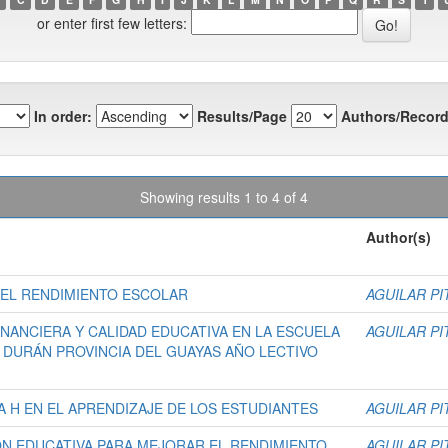
or enter first few letters:
In order:
Results/Page
Authors/Record
Showing results 1 to 4 of 4
Author(s)
N EL RENDIMIENTO ESCOLAR
AGUILAR PI
NANCIERA Y CALIDAD EDUCATIVA EN LA ESCUELA
AGUILAR PI
N DURÁN PROVINCIA DEL GUAYAS AÑO LECTIVO
 H EN EL APRENDIZAJE DE LOS ESTUDIANTES
AGUILAR PI
IÓN EDUCATIVA PARA MEJORAR EL RENDIMIENTO
AGUILAR PI