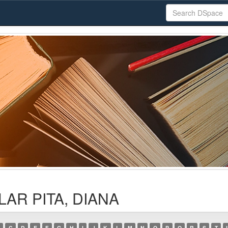
ILAR PITA, DIANA
C
D
E
F
G
H
I
J
K
L
M
N
O
P
Q
R
S
T