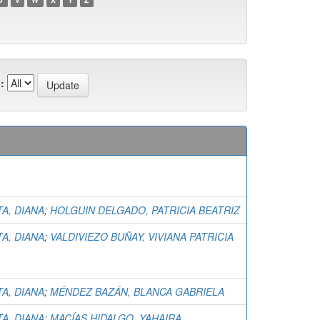
:
TA, DIANA
;
HOLGUIN DELGADO, PATRICIA BEATRIZ
TA, DIANA
;
VALDIVIEZO BUÑAY, VIVIANA PATRICIA
TA, DIANA
;
MÉNDEZ BAZÁN, BLANCA GABRIELA
TA, DIANA
;
MACÍAS HIDALGO, YAHAIRA