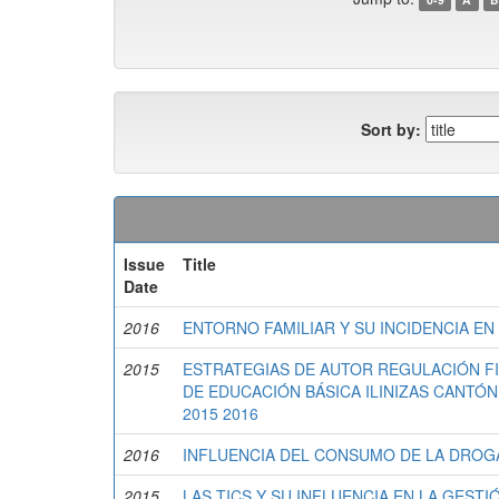
Sort by:
Issue
Title
Date
2016
ENTORNO FAMILIAR Y SU INCIDENCIA E
2015
ESTRATEGIAS DE AUTOR REGULACIÓN FI
DE EDUCACIÓN BÁSICA ILINIZAS CANTÓ
2015 2016
2016
INFLUENCIA DEL CONSUMO DE LA DROGA
2015
LAS TICS Y SU INFLUENCIA EN LA GEST