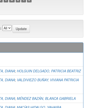
:
TA, DIANA
;
HOLGUIN DELGADO, PATRICIA BEATRIZ
TA, DIANA
;
VALDIVIEZO BUÑAY, VIVIANA PATRICIA
TA, DIANA
;
MÉNDEZ BAZÁN, BLANCA GABRIELA
TA, DIANA
;
MACÍAS HIDALGO, YAHAIRA