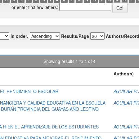
or enter first few letters:
In order:
Results/Page
Authors/Record
Showing results 1 to 4 of 4
Author(s)
N EL RENDIMIENTO ESCOLAR
AGUILAR PI
NANCIERA Y CALIDAD EDUCATIVA EN LA ESCUELA
AGUILAR PI
N DURÁN PROVINCIA DEL GUAYAS AÑO LECTIVO
 H EN EL APRENDIZAJE DE LOS ESTUDIANTES
AGUILAR PI
IÓN EDUCATIVA PARA MEJORAR EL RENDIMIENTO
AGUILAR PI