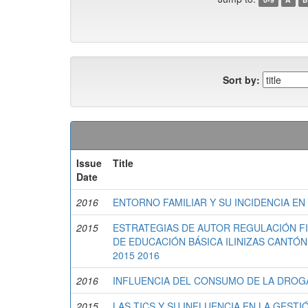
Sort by:
Issue
Title
Date
2016
ENTORNO FAMILIAR Y SU INCIDENCIA E
2015
ESTRATEGIAS DE AUTOR REGULACIÓN FI
DE EDUCACIÓN BÁSICA ILINIZAS CANTÓ
2015 2016
2016
INFLUENCIA DEL CONSUMO DE LA DROGA
2015
LAS TICS Y SU INFLUENCIA EN LA GEST