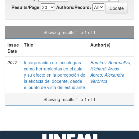
Results/Page
Authors/Record:
Showing results 1 to 1 of 1
Issue
Title
Author(s)
Date
2012
Incorporación de tecnologías
Ramirez-Anormaliza,
como herramientas en el aula
Richard
;
Arcos
y su efecto en la percepción de
Abreo, Alexandra
la eficacia del docente, desde
Verónica
el punto de vista del estudiante
Showing results 1 to 1 of 1