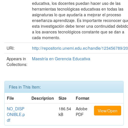
educativa, los docentes puedan hacer uso de las
herramientas tecnológicas educativas en todas las
asignaturas lo que ayudaría a mejorar el proceso
enseñanza-aprendizaje. Es importante reconocer qu
esta investigación debe tener una continuidad debid
a los avances tecnológicos constante que se dan a
cada momento.
URI:
http://repositorio.unemi.edu.ec/handle/123456789/2
Appears in
Maestría en Gerencia Educativa
Collections:
Files in This Item:
File
Description
Size
Format
NO_DISP
186.54
Adobe
View/Open
ONIBLE.p
kB
PDF
df