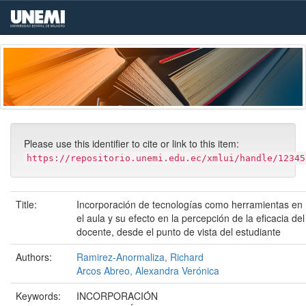
Skip
navigation
Please use this identifier to cite or link to this item:
https://repositorio.unemi.edu.ec/xmlui/handle/12345
Title:
Incorporación de tecnologías como herramientas en
el aula y su efecto en la percepción de la eficacia del
docente, desde el punto de vista del estudiante
Authors:
Ramirez-Anormaliza, Richard
Arcos Abreo, Alexandra Verónica
Keywords:
INCORPORACIÓN