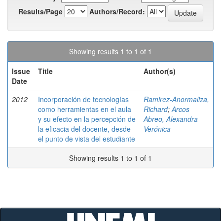
Results/Page
Authors/Record:
Showing results 1 to 1 of 1
Issue
Title
Author(s)
Date
2012
Incorporación de tecnologías
Ramirez-Anormaliza,
como herramientas en el aula
Richard
;
Arcos
y su efecto en la percepción de
Abreo, Alexandra
la eficacia del docente, desde
Verónica
el punto de vista del estudiante
Showing results 1 to 1 of 1