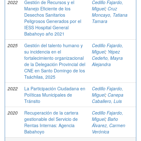
2022
Gestión de Recursos y el
Cedillo Fajardo,
Manejo Eficiente de los
Miguel
;
Cruz
Desechos Sanitarios
Moncayo, Tatiana
Peligrosos Generados por el
Tamara
IESS Hospital General
Babahoyo año 2021
2025
Gestión del talento humano y
Cedillo Fajardo,
su incidencia en el
Miguel
;
Yépez
fortalecimiento organizacional
Cedeño, Mayra
de la Delegación Provincial del
Alejandra
CNE en Santo Domingo de los
Tsáchilas, 2025
2022
La Participación Ciudadana en
Cedillo Fajardo,
Políticas Municipales de
Miguel
;
Canepa
Tránsito
Caballero, Luis
2020
Recuperación de la cartera
Cedillo Fajardo,
gestionable del Servicio de
Miguel
;
Baño
Rentas Internas: Agencia
Álvarez, Carmen
Babahoyo
Verónica