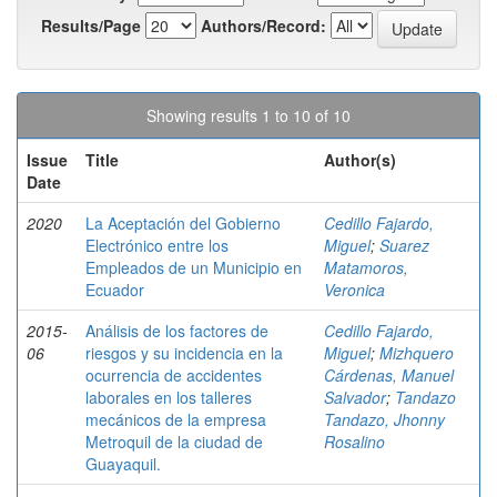
Results/Page
Authors/Record:
Showing results 1 to 10 of 10
Issue
Title
Author(s)
Date
2020
La Aceptación del Gobierno
Cedillo Fajardo,
Electrónico entre los
Miguel
;
Suarez
Empleados de un Municipio en
Matamoros,
Ecuador
Veronica
2015-
Análisis de los factores de
Cedillo Fajardo,
06
riesgos y su incidencia en la
Miguel
;
Mizhquero
ocurrencia de accidentes
Cárdenas, Manuel
laborales en los talleres
Salvador
;
Tandazo
mecánicos de la empresa
Tandazo, Jhonny
Metroquil de la ciudad de
Rosalino
Guayaquil.