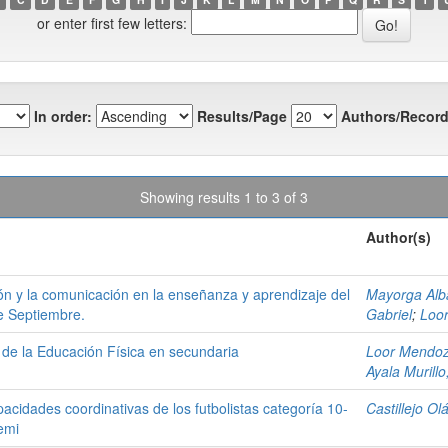
or enter first few letters:
In order:
Results/Page
Authors/Record
Showing results 1 to 3 of 3
Author(s)
ión y la comunicación en la enseñanza y aprendizaje del
Mayorga Alb
de Septiembre.
Gabriel
;
Loor
e de la Educación Física en secundaria
Loor Mendoz
Ayala Murillo
pacidades coordinativas de los futbolistas categoría 10-
Castillejo O
emi