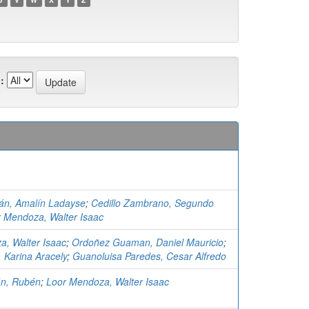
:
án, Amalín Ladayse
;
Cedillo Zambrano, Segundo
 Mendoza, Walter Isaac
a, Walter Isaac
;
Ordoñez Guaman, Daniel Mauricio
;
, Karina Aracely
;
Guanoluisa Paredes, Cesar Alfredo
lán, Rubén
;
Loor Mendoza, Walter Isaac