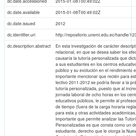
dc.date.accessioned
2015-01-08T00:49:02Z
dc.date.available
2015-01-08T00:49:02Z
dc.date.issued
2012
dc.identifier.uri
http://repositorio.unemi.edu.ec/handle/1
dc.description.abstract
En esta investigación de carácter descript
relacional, en que se desea saber los efe
causaría la tutoría personalizada que dict
a sus estudiantes en los centros educativ
público y su evolución en el rendimiento e
importante mencionar que recién para es
lectivo 2011-2012 se podría llevar a la prá
tutoría personalizada, puesto que al incr
jornada laboral de ocho horas en los cent
educativos públicos, le permite al profeso
de tiempo (fuera de la carga horaria regl
para esta y otras actividades académicas
importante que permite analizar las Tutor
Personalizadas es que consta como un d
estudiante, derecho que le otorga la Nue