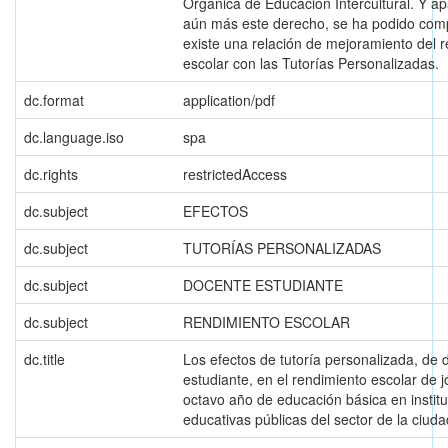
Orgánica de Educación Intercultural. Y ap
aún más este derecho, se ha podido com
existe una relación de mejoramiento del 
escolar con las Tutorías Personalizadas.
dc.format
application/pdf
dc.language.iso
spa
dc.rights
restrictedAccess
dc.subject
EFECTOS
dc.subject
TUTORÍAS PERSONALIZADAS
dc.subject
DOCENTE ESTUDIANTE
dc.subject
RENDIMIENTO ESCOLAR
dc.title
Los efectos de tutoría personalizada, de 
estudiante, en el rendimiento escolar de 
octavo año de educación básica en instit
educativas públicas del sector de la ciud