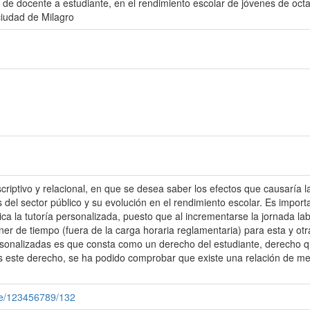
, de docente a estudiante, en el rendimiento escolar de jóvenes de oct
ciudad de Milagro
criptivo y relacional, en que se desea saber los efectos que causaría l
 del sector público y su evolución en el rendimiento escolar. Es impor
ica la tutoría personalizada, puesto que al incrementarse la jornada l
poner de tiempo (fuera de la carga horaria reglamentaria) para esta y o
ersonalizadas es que consta como un derecho del estudiante, derecho 
ás este derecho, se ha podido comprobar que existe una relación de me
dle/123456789/132