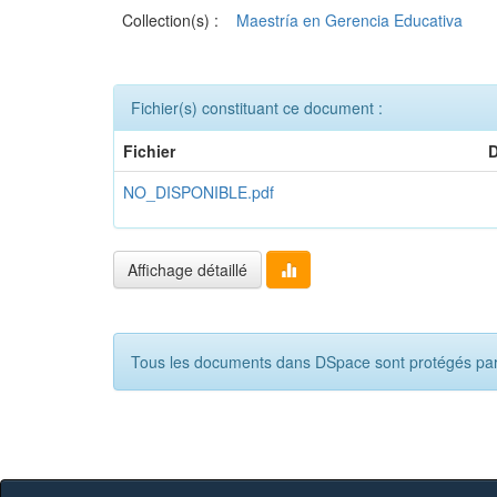
Collection(s) :
Maestría en Gerencia Educativa
Fichier(s) constituant ce document :
Fichier
D
NO_DISPONIBLE.pdf
Affichage détaillé
Tous les documents dans DSpace sont protégés par c