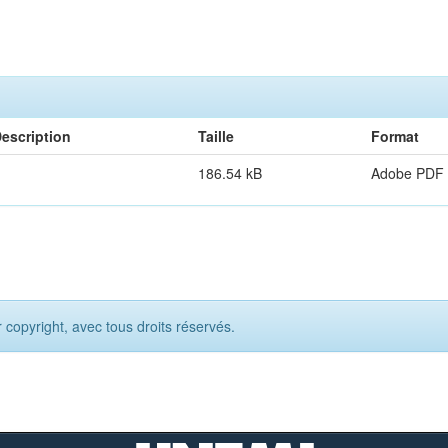
escription
Taille
Format
186.54 kB
Adobe PDF
opyright, avec tous droits réservés.