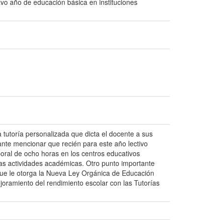
avo año de educación básica en instituciones
a tutoría personalizada que dicta el docente a sus
tante mencionar que recién para este año lectivo
aboral de ocho horas en los centros educativos
tras actividades académicas. Otro punto importante
que le otorga la Nueva Ley Orgánica de Educación
joramiento del rendimiento escolar con las Tutorías