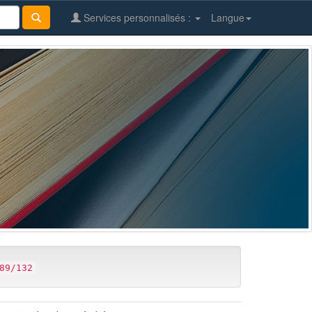
Services personnalisés :
Langue
89/132