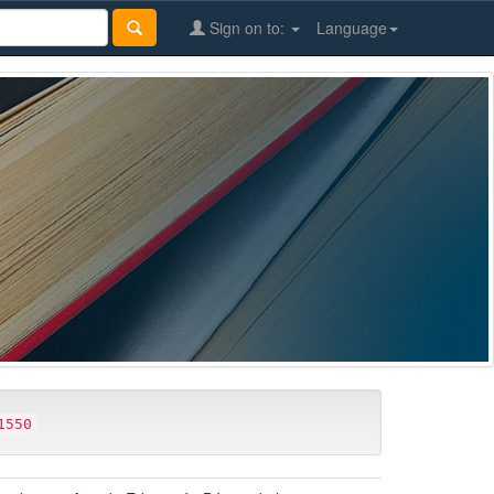
Sign on to:
Language
1550