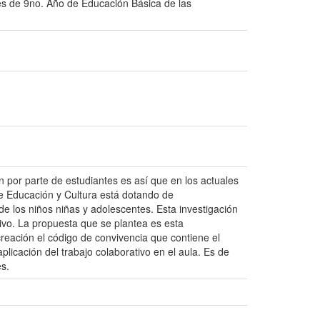
ntes de 9no. Año de Educación Básica de las
ón por parte de estudiantes es así que en los actuales
de Educación y Cultura está dotando de
e los niños niñas y adolescentes. Esta investigación
ativo. La propuesta que se plantea es esta
 creación el código de convivencia que contiene el
plicación del trabajo colaborativo en el aula. Es de
es.