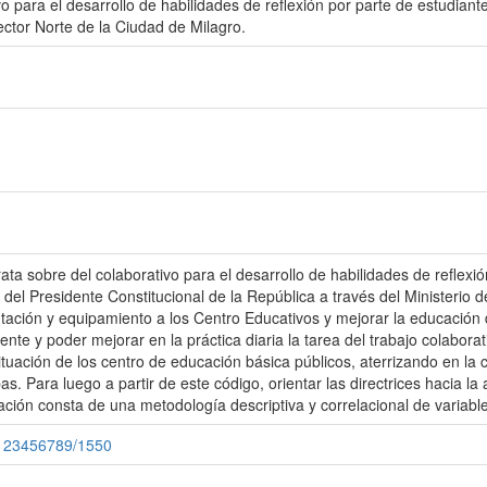
vo para el desarrollo de habilidades de reflexión por parte de estudia
ector Norte de la Ciudad de Milagro.
rata sobre del colaborativo para el desarrollo de habilidades de reflexi
del Presidente Constitucional de la República a través del Ministerio 
ción y equipamiento a los Centro Educativos y mejorar la educación d
cente y poder mejorar en la práctica diaria la tarea del trabajo colabor
 situación de los centro de educación básica públicos, aterrizando en la
 Para luego a partir de este código, orientar las directrices hacia la a
ación consta de una metodología descriptiva y correlacional de variabl
e/123456789/1550