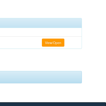
View/Open