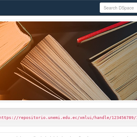
https://repositorio.unemi.edu.ec/xmlui/handle/123456789/