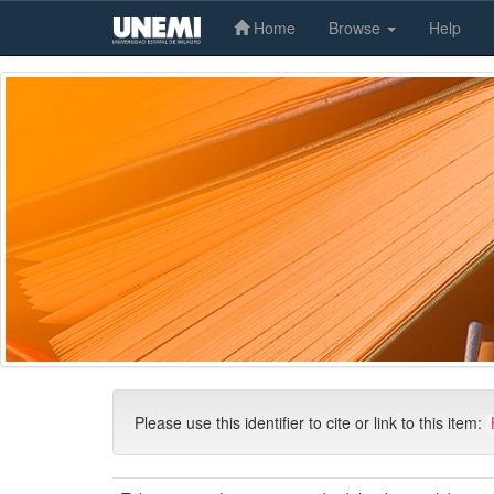
Home
Browse
Help
Skip
navigation
Please use this identifier to cite or link to this item: