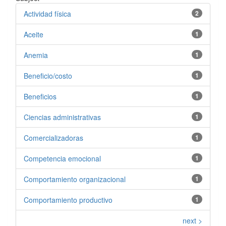
Actividad física
2
Aceite
1
Anemia
1
Beneficio/costo
1
Beneficios
1
Ciencias administrativas
1
Comercializadoras
1
Competencia emocional
1
Comportamiento organizacional
1
Comportamiento productivo
1
next >