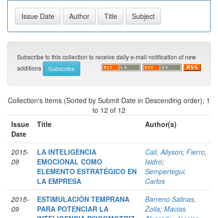
Subscribe to this collection to receive daily e-mail notification of new
additions
Collection's Items (Sorted by Submit Date in Descending order): 1
to 12 of 12
Issue
Title
Author(s)
Date
2015-
LA INTELIGENCIA
Cali, Allyson
;
Fierro,
09
EMOCIONAL COMO
Isidro
;
ELEMENTO ESTRATÉGICO EN
Sempertegui,
LA EMPRESA
Carlos
2015-
ESTIMULACIÓN TEMPRANA
Barreno Salinas,
09
PARA POTENCIAR LA
Zoila
;
Macias