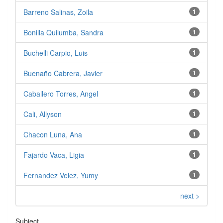
Barreno Salinas, Zoila
1
Bonilla Quilumba, Sandra
1
Buchelli Carpio, Luis
1
Buenaño Cabrera, Javier
1
Caballero Torres, Angel
1
Cali, Allyson
1
Chacon Luna, Ana
1
Fajardo Vaca, Ligia
1
Fernandez Velez, Yumy
1
next >
Subject