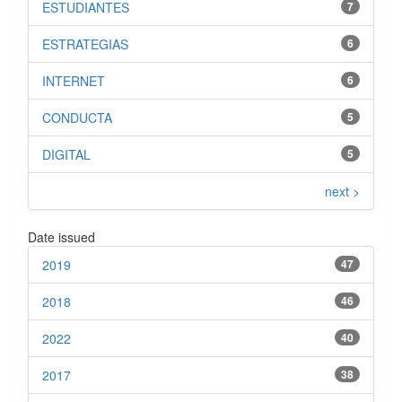
ESTUDIANTES
7
ESTRATEGIAS
6
INTERNET
6
CONDUCTA
5
DIGITAL
5
next >
Date issued
2019
47
2018
46
2022
40
2017
38