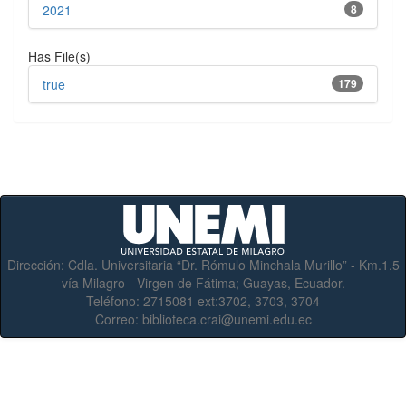
2021
8
Has File(s)
true
179
Dirección:
Cdla. Universitaria “Dr. Rómulo Minchala Murillo” - Km.1.5
vía Milagro - Virgen de Fátima; Guayas, Ecuador.
Teléfono:
2715081 ext:3702, 3703, 3704
Correo:
biblioteca.crai@unemi.edu.ec