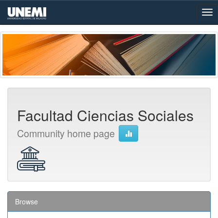
Skip
navigation
Facultad Ciencias Sociales
Community home page
Browse