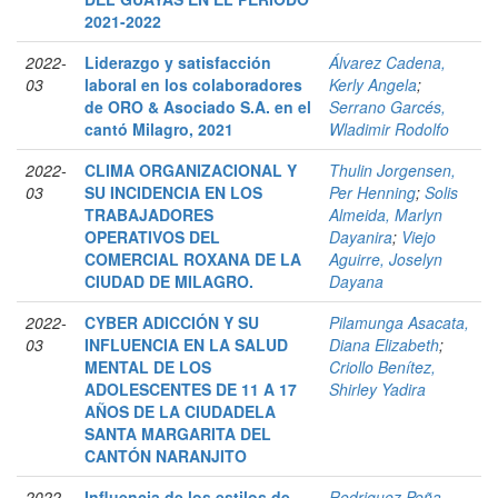
2021-2022
2022-
Liderazgo y satisfacción
Álvarez Cadena,
03
laboral en los colaboradores
Kerly Angela
;
de ORO & Asociado S.A. en el
Serrano Garcés,
cantó Milagro, 2021
Wladimir Rodolfo
2022-
CLIMA ORGANIZACIONAL Y
Thulin Jorgensen,
03
SU INCIDENCIA EN LOS
Per Henning
;
Solis
TRABAJADORES
Almeida, Marlyn
OPERATIVOS DEL
Dayanira
;
Viejo
COMERCIAL ROXANA DE LA
Aguirre, Joselyn
CIUDAD DE MILAGRO.
Dayana
2022-
CYBER ADICCIÓN Y SU
Pilamunga Asacata,
03
INFLUENCIA EN LA SALUD
Diana Elizabeth
;
MENTAL DE LOS
Criollo Benítez,
ADOLESCENTES DE 11 A 17
Shirley Yadira
AÑOS DE LA CIUDADELA
SANTA MARGARITA DEL
CANTÓN NARANJITO
2022-
Influencia de los estilos de
Rodriguez Peña,