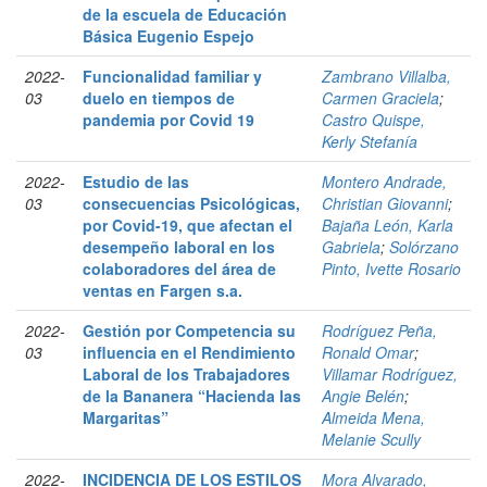
de la escuela de Educación
Básica Eugenio Espejo
2022-
Funcionalidad familiar y
Zambrano Villalba,
03
duelo en tiempos de
Carmen Graciela
;
pandemia por Covid 19
Castro Quispe,
Kerly Stefanía
2022-
Estudio de las
Montero Andrade,
03
consecuencias Psicológicas,
Christian Giovanni
;
por Covid-19, que afectan el
Bajaña León, Karla
desempeño laboral en los
Gabriela
;
Solórzano
colaboradores del área de
Pinto, Ivette Rosario
ventas en Fargen s.a.
2022-
Gestión por Competencia su
Rodríguez Peña,
03
influencia en el Rendimiento
Ronald Omar
;
Laboral de los Trabajadores
Villamar Rodríguez,
de la Bananera “Hacienda las
Angie Belén
;
Margaritas”
Almeida Mena,
Melanie Scully
2022-
INCIDENCIA DE LOS ESTILOS
Mora Alvarado,