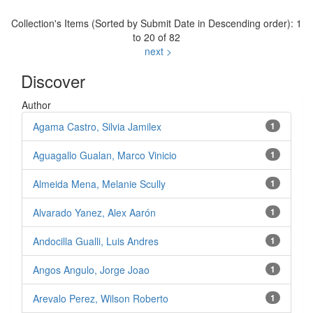
Collection's Items (Sorted by Submit Date in Descending order): 1
to 20 of 82
next >
Discover
Author
Agama Castro, Silvia Jamilex
1
Aguagallo Gualan, Marco Vinicio
1
Almeida Mena, Melanie Scully
1
Alvarado Yanez, Alex Aarón
1
Andocilla Gualli, Luis Andres
1
Angos Angulo, Jorge Joao
1
Arevalo Perez, Wilson Roberto
1