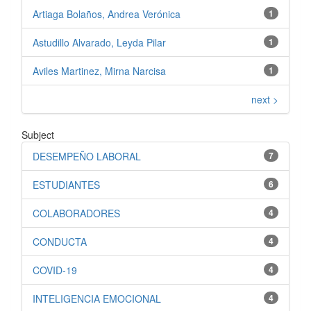
Artiaga Bolaños, Andrea Verónica
1
Astudillo Alvarado, Leyda Pilar
1
Aviles Martinez, Mirna Narcisa
1
next >
Subject
DESEMPEÑO LABORAL
7
ESTUDIANTES
6
COLABORADORES
4
CONDUCTA
4
COVID-19
4
INTELIGENCIA EMOCIONAL
4