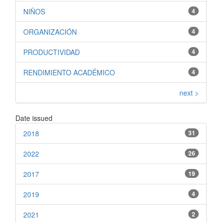
NIÑOS
4
ORGANIZACIÓN
4
PRODUCTIVIDAD
4
RENDIMIENTO ACADÉMICO
4
next >
Date issued
2018
31
2022
26
2017
19
2019
4
2021
2