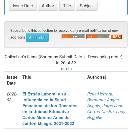
Subscribe to this collection to receive daily e-mail notification of new
additions
Collection's Items (Sorted by Submit Date in Descending order): 1
to 20 of 82
next >
Issue
Title
Author(s)
Date
2022-
El Estrés Laboral y su
Peña Herrera,
03
Influencia en la Salud
Bernardo
;
Angos
Emocional de los Docentes
Angulo, Jorge Joao
;
en la Unidad Educativa
Correa Castro, Lady
Carlos Moreno Arias del
Briggitte
cantón Milagro 2021-2022