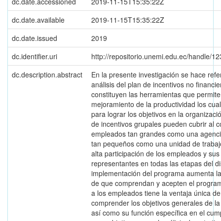
dc.date.accessioned
2019-11-15T15:35:22Z
dc.date.available
2019-11-15T15:35:22Z
dc.date.issued
2019
dc.identifier.uri
http://repositorio.unemi.edu.ec/handle/
dc.description.abstract
En la presente investigación se hace refe
análisis del plan de incentivos no financie
constituyen las herramientas que permite
mejoramiento de la productividad los cua
para lograr los objetivos en la organizaci
de incentivos grupales pueden cubrir al c
empleados tan grandes como una agenci
tan pequeños como una unidad de trabajo
alta participación de los empleados y sus
representantes en todas las etapas del d
implementación del programa aumenta la
de que comprendan y acepten el program
a los empleados tiene la ventaja única de
comprender los objetivos generales de la
así como su función específica en el cum