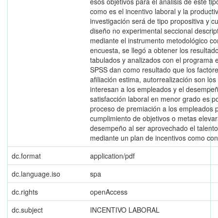
esos objetivos para el análisis de este tip
como es el incentivo laboral y la producti
investigación será de tipo propositiva y cu
diseño no experimental seccional descript
mediante el instrumento metodológico co
encuesta, se llegó a obtener los resultad
tabulados y analizados con el programa e
SPSS dan como resultado que los factor
afiliación estima, autorrealización son lo
interesan a los empleados y el desempeño
satisfacción laboral en menor grado es po
proceso de premiación a los empleados p
cumplimiento de objetivos o metas elevar
desempeño al ser aprovechado el talen
mediante un plan de incentivos como conc
dc.format
application/pdf
dc.language.iso
spa
dc.rights
openAccess
dc.subject
INCENTIVO LABORAL