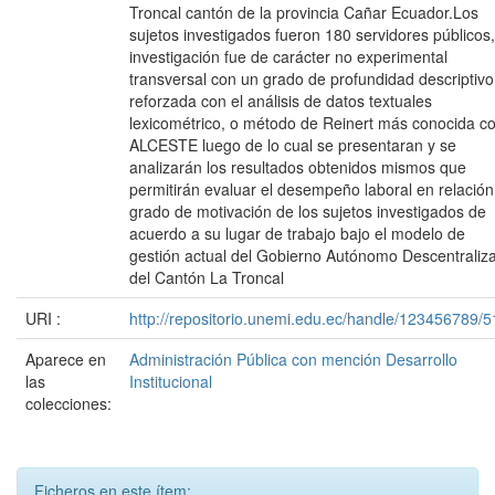
Troncal cantón de la provincia Cañar Ecuador.Los
sujetos investigados fueron 180 servidores públicos,
investigación fue de carácter no experimental
transversal con un grado de profundidad descriptivo
reforzada con el análisis de datos textuales
lexicométrico, o método de Reinert más conocida 
ALCESTE luego de lo cual se presentaran y se
analizarán los resultados obtenidos mismos que
permitirán evaluar el desempeño laboral en relación
grado de motivación de los sujetos investigados de
acuerdo a su lugar de trabajo bajo el modelo de
gestión actual del Gobierno Autónomo Descentraliz
del Cantón La Troncal
URI :
http://repositorio.unemi.edu.ec/handle/123456789/
Aparece en
Administración Pública con mención Desarrollo
las
Institucional
colecciones:
Ficheros en este ítem: