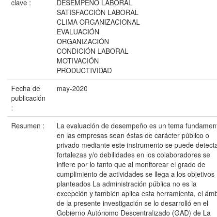
clave :
DESEMPEÑO LABORAL
SATISFACCIÓN LABORAL
CLIMA ORGANIZACIONAL
EVALUACIÓN
ORGANIZACIÓN
CONDICIÓN LABORAL
MOTIVACIÓN
PRODUCTIVIDAD
Fecha de
may-2020
publicación
:
Resumen :
La evaluación de desempeño es un tema fundament
en las empresas sean éstas de carácter público o
privado mediante este instrumento se puede detect
fortalezas y/o debilidades en los colaboradores se
infiere por lo tanto que al monitorear el grado de
cumplimiento de actividades se llega a los objetivos
planteados La administración pública no es la
excepción y también aplica esta herramienta, el ámb
de la presente investigación se lo desarrolló en el
Gobierno Autónomo Descentralizado (GAD) de La